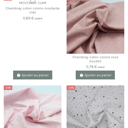
Chambray coton coloris moutarde
clair
0,69 €
0,99 €
Chambray coton coloris rose
boudoir
0,76 €
1,09 €
Ajouter au panier
Ajouter au panier
-25%
-25%