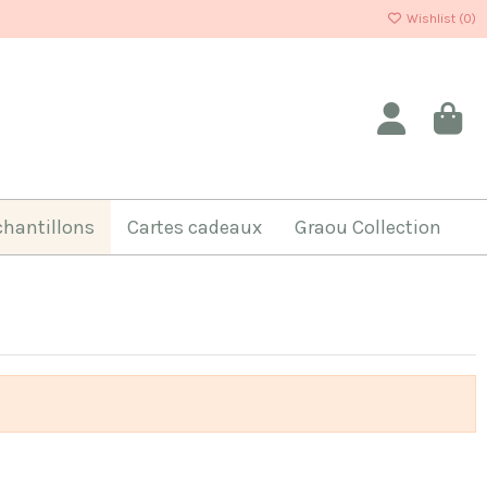
Wishlist (
0
)
chantillons
Cartes cadeaux
Graou Collection