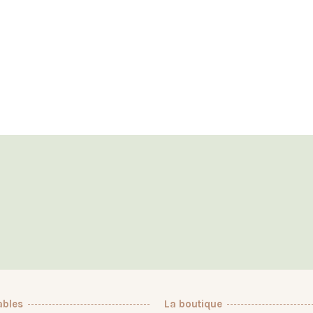
ables
La boutique