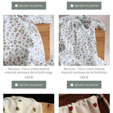
Ajouter au panier
Ajouter au panier
Mousse - Tissu coton texturé
Mousse - Tissu coton texturé
imprimé animaux de la forêt rouge
imprimé animaux de la forêt bleu
1,49 €
1,49 €
Ajouter au panier
Ajouter au panier