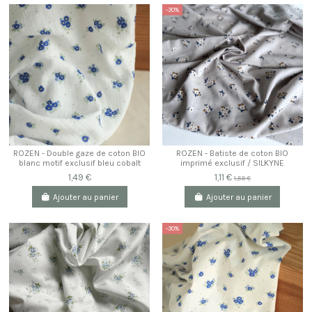
-30%
ROZEN - Double gaze de coton BIO
ROZEN - Batiste de coton BIO
blanc motif exclusif bleu cobalt
imprimé exclusif / SILKYNE
1,49 €
1,11 €
1,59 €
Ajouter au panier
Ajouter au panier
-30%