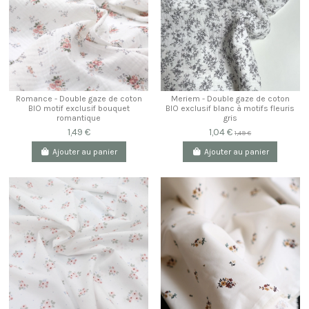
Romance - Double gaze de coton
Meriem - Double gaze de coton
BIO motif exclusif bouquet
BIO exclusif blanc à motifs fleuris
romantique
gris
1,49 €
1,04 €
1,49 €
Ajouter au panier
Ajouter au panier