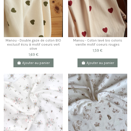
Manou - Double gaze de coton BIO
Manou - Coton lavé bio coloris
exclusif écru à motif coeurs vert
vanille motif coeurs rouges
olive
1,59 €
1,69 €
Ajouter au panier
Ajouter au panier