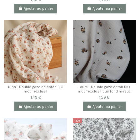
Ajouter au panier
Ajouter au panier
Nina - Double gaze de coton BIO
Laure - Double gaze coton BIO
motif exclusif
motif exclusif cuir fond mastic
1,49 €
1,59 €
Ajouter au panier
Ajouter au panier
-30%