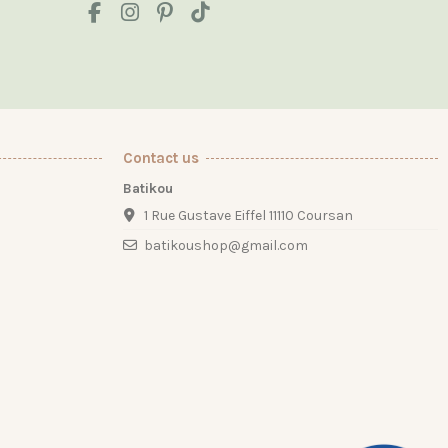
Contact us
Batikou
1 Rue Gustave Eiffel 11110 Coursan
batikoushop@gmail.com