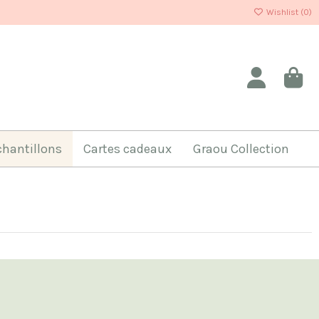
Wishlist (
0
)
chantillons
Cartes cadeaux
Graou Collection