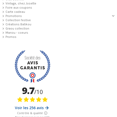
Vintage, chez Josette
Foire aux coupons
Carte cadeau
Promotions
Collection festive
Créations Batikou
Graou collection
Manou - coeurs
Promos