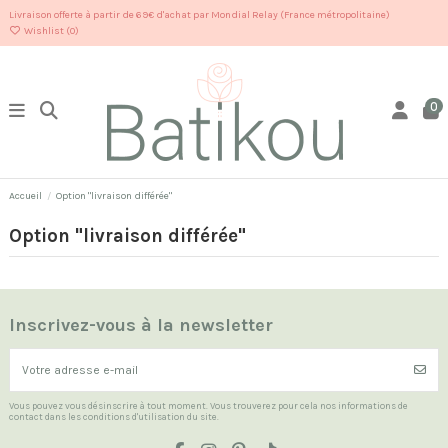
Livraison offerte à partir de 69€ d'achat par Mondial Relay (France métropolitaine)
Wishlist (
0
)
0
Accueil
Option "livraison différée"
Option "livraison différée"
Inscrivez-vous à la newsletter
Vous pouvez vous désinscrire à tout moment. Vous trouverez pour cela nos informations de
contact dans les conditions d'utilisation du site.