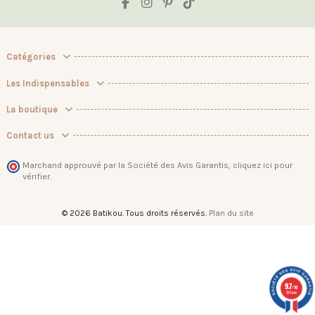
Catégories
Les Indispensables
La boutique
Contact us
Marchand approuvé par la Société des Avis Garantis,
cliquez ici pour
vérifier
.
© 2026 Batikou. Tous droits réservés.
Plan du site
9.7
/10
256 avis