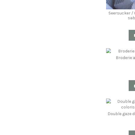
Seersucker / 
sab
Broderie 
Double gaze d