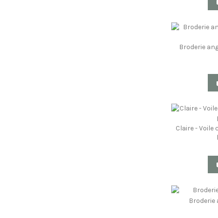
Broderie ang
Claire - Voil
Broderie 