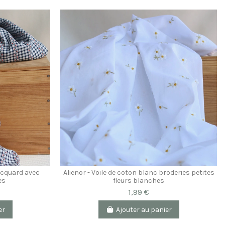
acquard avec
Alienor - Voile de coton blanc broderies petites
es
fleurs blanches
1,99 €
er
Ajouter au panier