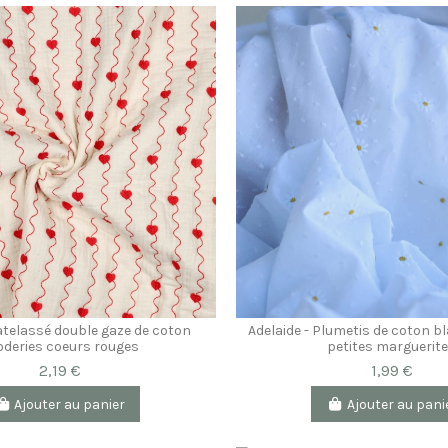
atelassé double gaze de coton
Adelaide - Plumetis de coton b
oderies coeurs rouges
petites marguerit
2,19 €
1,99 €
Ajouter au panier
Ajouter au pani