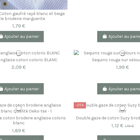
Coton gaufré rayé blanc et beige
le broderie marguerite
1,79 €
Ajouter au panier
Ajouter au pani
anglaise coton coloris BLANC
Sequins rouge sur velou
2,09 €
1,99 €
Ajouter au panier
Ajouter au pani
-25%
e coton broderie anglaise coloris
Double gaze de coton Suzy brod
blanc
1,12 €
1,49 €
1,89 €