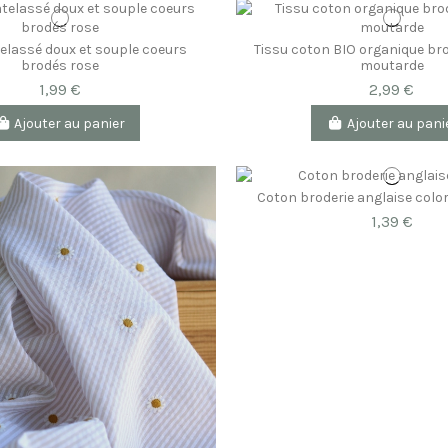
elassé doux et souple coeurs
Tissu coton BIO organique bro
brodés rose
moutarde
1,99 €
2,99 €
Ajouter au panier
Ajouter au pani
Coton broderie anglaise color
1,39 €