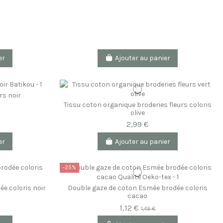
er
Ajouter au panier
rs noir
Tissu coton organique broderies fleurs coloris
olive
2,99 €
er
Ajouter au panier
-25%
ée coloris noir
Double gaze de coton Esmée brodée coloris
cacao
1,12 €
1,49 €