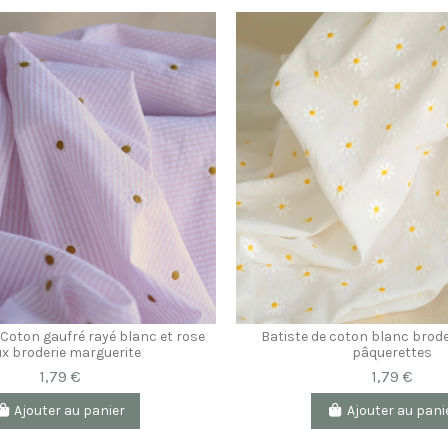
 Coton gaufré rayé blanc et rose
Batiste de coton blanc brode
x broderie marguerite
pâquerettes
1,79 €
1,79 €
Ajouter au panier
Ajouter au pani