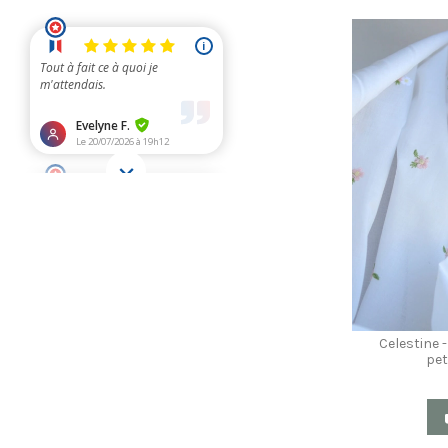
Celestine -
pet