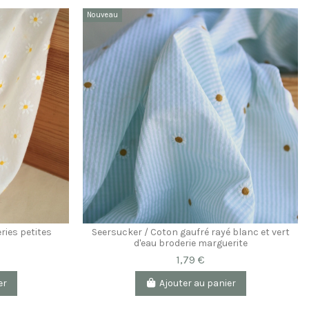
Nouveau
ries petites
Seersucker / Coton gaufré rayé blanc et vert
d'eau broderie marguerite
1,79 €
er
Ajouter au panier