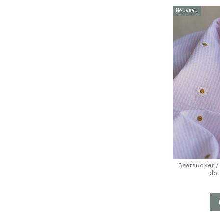
Nouveau
Seersucker /
dou