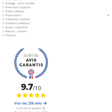
Vintage, chez Josette
Foire aux coupons
Carte cadeau
Promotions
Collection festive
Créations Batikou
Graou collection
Manou - coeurs
Promos