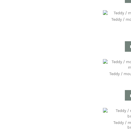
Teddy / m
Teddy / mou
Teddy / 
b