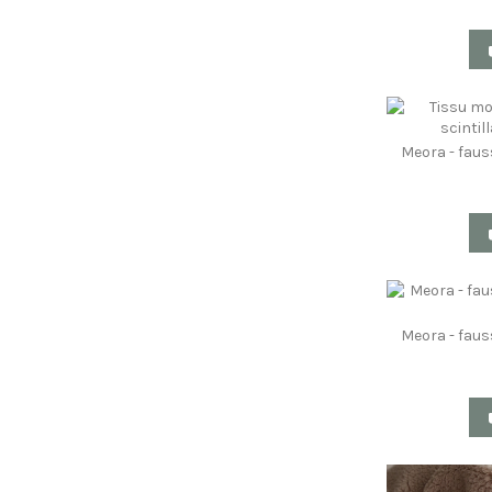
Meora - fau
Meora - fau