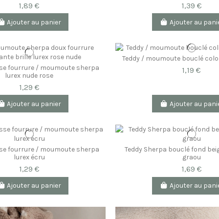
1,89 €
1,39 €
Ajouter au panier
Ajouter au pani
Teddy / moumoute bouclé colo
sse fourrure / moumoute sherpa
1,19 €
lurex nude rose
1,29 €
Ajouter au panier
Ajouter au pani
sse fourrure / moumoute sherpa
Teddy Sherpa bouclé fond beig
lurex écru
graou
1,29 €
1,69 €
Ajouter au panier
Ajouter au pani