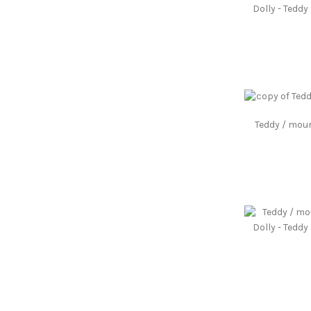
Dolly - Tedd
Teddy / mou
Dolly - Tedd