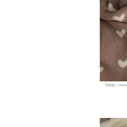
Teddy / mou