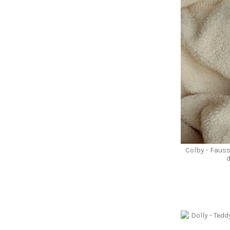
Colby - Faus
d