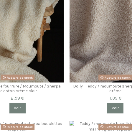
Rupture de stock
Rupture de stock
se fourrure / Moumoute / Sherpa
Dolly - Teddy / moumoute sher
e coton crème clair
crème
2,59 €
1,39 €
Voir
Voir
Rupture de stock
Rupture de stock