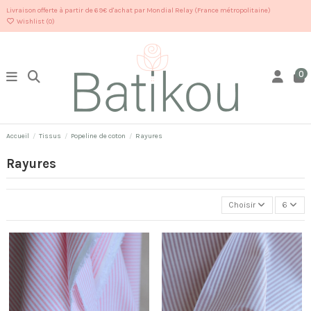
Livraison offerte à partir de 69€ d'achat par Mondial Relay (France métropolitaine)
Wishlist (
0
)
0
Accueil
Tissus
Popeline de coton
Rayures
Rayures
Choisir
6