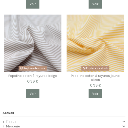
Voir
Voir
Rupture de stock
Rupture de stock
Popeline coton à rayures beige
Popeline coton à rayures jaune
citron
0,99 €
0,99 €
Voir
Voir
Accueil
Tissus
Mercerie