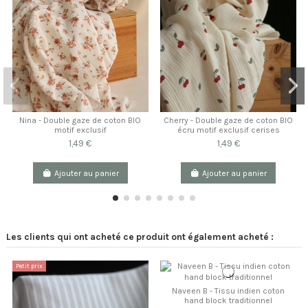
Nina - Double gaze de coton BIO
Cherry - Double gaze de coton BIO
motif exclusif
écru motif exclusif cerises
1,49 €
1,49 €
Ajouter au panier
Ajouter au panier
Les clients qui ont acheté ce produit ont également acheté :
Petit prix
Naveen B - Tissu indien coton
hand block traditionnel