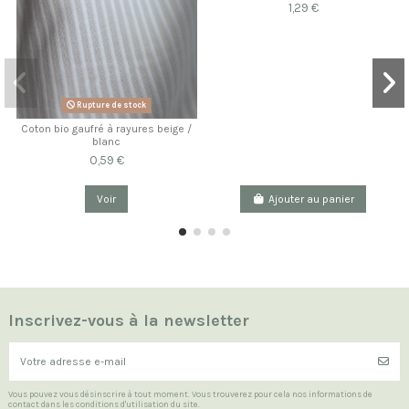
1,29 €
Rupture de stock
Coton bio gaufré à rayures beige /
blanc
0,59 €
Voir
Ajouter au panier
Inscrivez-vous à la newsletter
Vous pouvez vous désinscrire à tout moment. Vous trouverez pour cela nos informations de
contact dans les conditions d'utilisation du site.