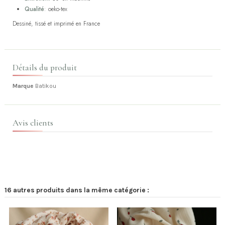
Qualité
: oeko-tex
Dessiné, tissé et imprimé en France
Détails du produit
Marque
Batikou
Avis clients
16 autres produits dans la même catégorie :