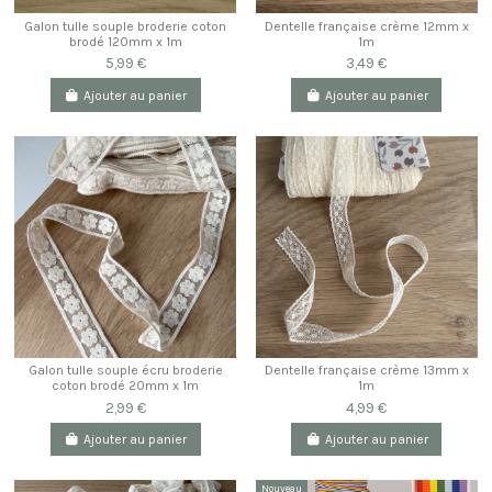
Galon tulle souple broderie coton
Dentelle française crème 12mm x
brodé 120mm x 1m
1m
5,99 €
3,49 €
Ajouter au panier
Ajouter au panier
Galon tulle souple écru broderie
Dentelle française crème 13mm x
coton brodé 20mm x 1m
1m
2,99 €
4,99 €
Ajouter au panier
Ajouter au panier
Nouveau