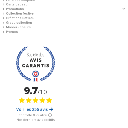
Carte cadeau
Promotions
Collection festive
Créations Batikou
Graou collection
Manou - coeurs
Promos