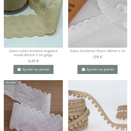
Galon coton broderie anglaise
Galon broderies fleurs 28mm x 1m
brodé 85mm x 1m grège
1,99 €
4,49 €
Ajouter au panier
Ajouter au panier
Nouveau