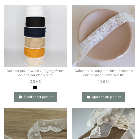
Cordon pour sweat / jogging 6mm
Galon tulle souple crème broderie
coloris au choix x1m
coton brodé 20mm x 1m
0,99 €
1,99 €
Ajouter au panier
Ajouter au panier