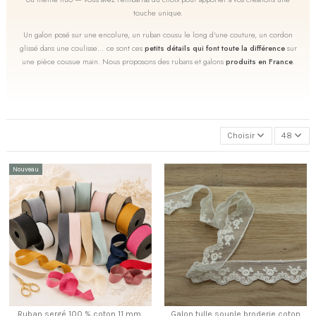
touche unique.
Un galon posé sur une encolure, un ruban cousu le long d'une couture, un cordon
glissé dans une coulisse… ce sont ces
petits détails qui font toute la différence
sur
une pièce cousue main. Nous proposons des rubans et galons
produits en France
.
Choisir
48
Nouveau
Ruban sergé 100 % coton 11 mm,
Galon tulle souple broderie coton