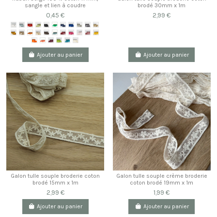
sangle et lien à coudre
brodé 30mm x 1m
0,45 €
2,99 €
Ajouter au panier
Ajouter au panier
Galon tulle souple broderie coton
Galon tulle souple crème broderie
brodé 15mm x 1m
coton brodé 19mm x 1m
2,99 €
1,99 €
Ajouter au panier
Ajouter au panier