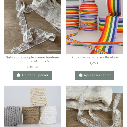
Galon tulle souple crème broderie
Ruban arc-en-ciel multicolore
coton brodé 24mm x 1m
1,25 €
2,99 €
Ajouter au panier
Ajouter au panier