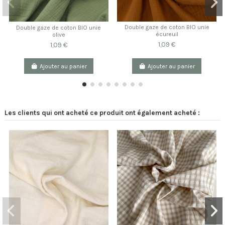
Double gaze de coton BIO unie
Double gaze de coton BIO unie
écureuil
olive
1,09 €
1,09 €
Ajouter au panier
Ajouter au panier
Les clients qui ont acheté ce produit ont également acheté :