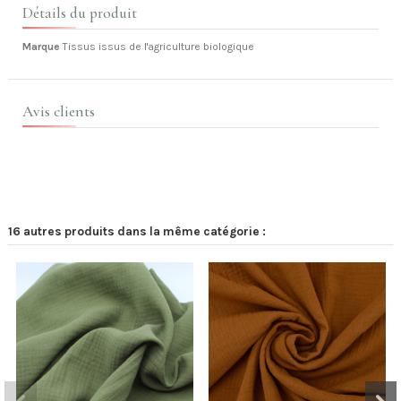
Détails du produit
Marque
Tissus issus de l'agriculture biologique
Avis clients
16 autres produits dans la même catégorie :