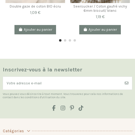
Double gaze de coton BIO écru
Seersucker / Coton gaufré vichy
6mm biscuit/ blanc
1,09 €
1,19 €
Ajouter au panier
Ajouter au panier
Inscrivez-vous à la newsletter
Vous pouvez vous désinscrire à tout moment. Vous trouverez pour cela nos informations de
contact dans les conditions d'utilisation du site.
Catégories