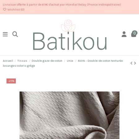
Livraison offerte à partir de 69€ d'achat par Mondial Relay (France métropolitaine)
Wishlist (
0
)
0
Accueil
Tissus
Double gaze de coton
Unie
BAYA - Double de coton texturée
losanges coloris grège
-25%