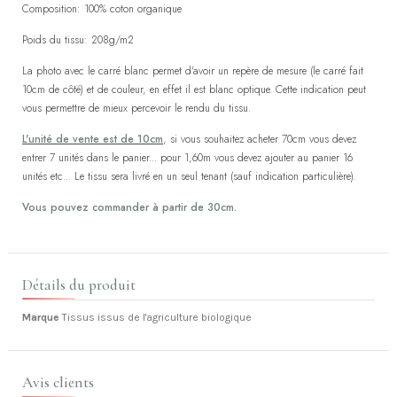
Composition: 100% coton organique
Poids du tissu: 208g/m2
La photo avec le carré blanc permet d'avoir un repère de mesure (le carré fait
10cm de côté) et de couleur, en effet il est blanc optique. Cette indication peut
vous permettre de mieux percevoir le rendu du tissu.
L'unité de vente est de 10cm
, si vous souhaitez acheter 70cm vous devez
entrer 7 unités dans le panier... pour 1,60m vous devez ajouter au panier 16
unités etc... Le tissu sera livré en un seul tenant (sauf indication particulière).
Vous pouvez commander à partir de 30cm.
Détails du produit
Marque
Tissus issus de l'agriculture biologique
Avis clients