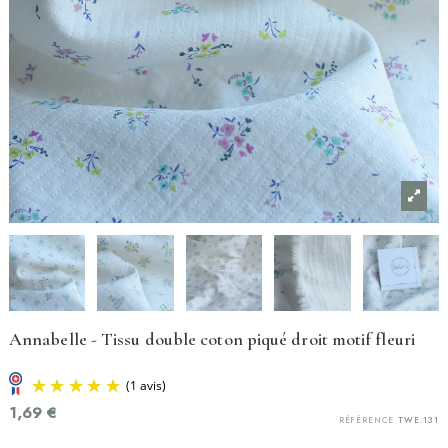
Annabelle - Tissu double coton piqué droit motif fleuri
1,69 €
RÉFÉRENCE
TWE.131