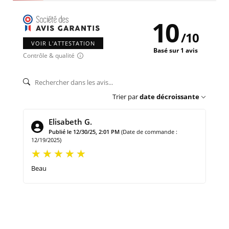
10
/
10
VOIR L'ATTESTATION
Basé sur 1 avis
Contrôle & qualité
Trier par
date décroissante
Elisabeth G.
Publié le 12/30/25, 2:01 PM
(Date de commande :
12/19/2025)
Beau