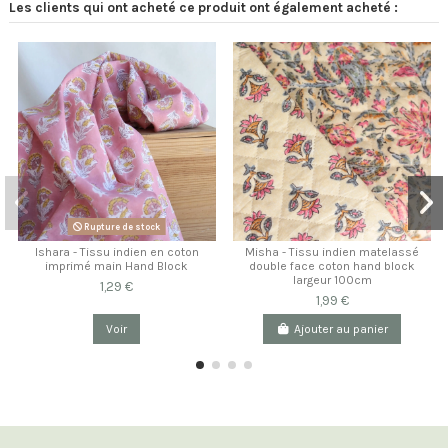
Les clients qui ont acheté ce produit ont également acheté :
Rupture de stock
Ishara - Tissu indien en coton
Misha - Tissu indien matelassé
imprimé main Hand Block
double face coton hand block
largeur 100cm
1,29 €
1,99 €
Voir
Ajouter au panier