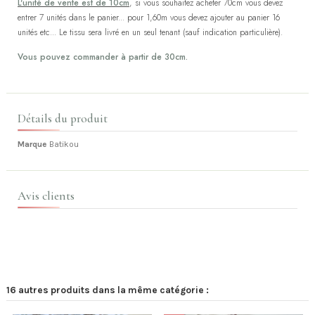
L'unité de vente est de 10cm
, si vous souhaitez acheter 70cm vous devez
entrer 7 unités dans le panier... pour 1,60m vous devez ajouter au panier 16
unités etc... Le tissu sera livré en un seul tenant (sauf indication particulière).
Vous pouvez commander à partir de 30cm.
Détails du produit
Marque
Batikou
Avis clients
16 autres produits dans la même catégorie :