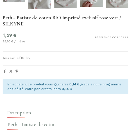
Beth - Batiste de coton BIO imprimé exclusif rose vert /
SILKYNE
1,59 €
RÉFÉRENCE
COS.10222
15,90 € / mètre
Tissu exclusif Batikou
En achetant ce produit vous gagnerez
0,14 €
grâce à notre programme
de fidélité. Votre panier totalisera
0,14 €
.
Description
Beth - Batiste de coton