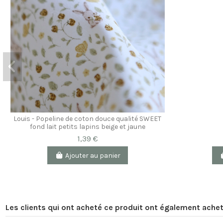
Louis - Popeline de coton douce qualité SWEET
fond lait petits lapins beige et jaune
1,39 €
Ajouter au panier
Les clients qui ont acheté ce produit ont également achet