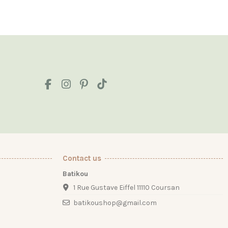
Contact us
Batikou
1 Rue Gustave Eiffel 11110 Coursan
batikoushop@gmail.com