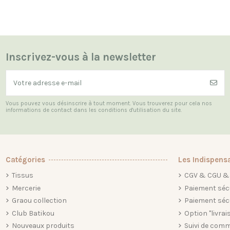
Inscrivez-vous à la newsletter
Vous pouvez vous désinscrire à tout moment. Vous trouverez pour cela nos
informations de contact dans les conditions d'utilisation du site.
Catégories
Les Indispens
Tissus
CGV & CGU & 
Mercerie
Paiement séc
Graou collection
Paiement séc
Club Batikou
Option "livrai
Nouveaux produits
Suivi de comm