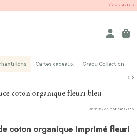
Wishlist (
0
)
chantillons
Cartes cadeaux
Graou Collection
ce coton organique fleuri bleu
RÉFÉRENCE
COP.2813-230
de coton organique imprimé fleuri