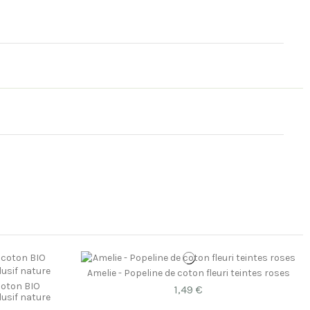
Amelie - Popeline de coton fleuri teintes roses
coton BIO
1,49 €
lusif nature