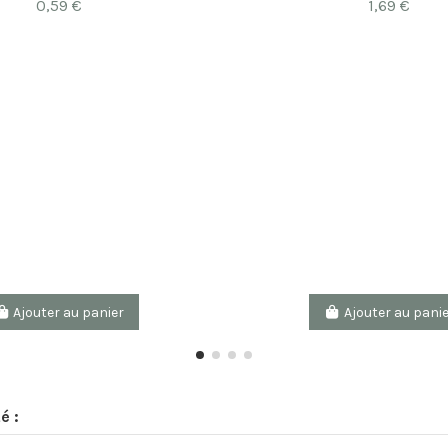
0,59 €
1,69 €
Ajouter au panier
Ajouter au pani
é :