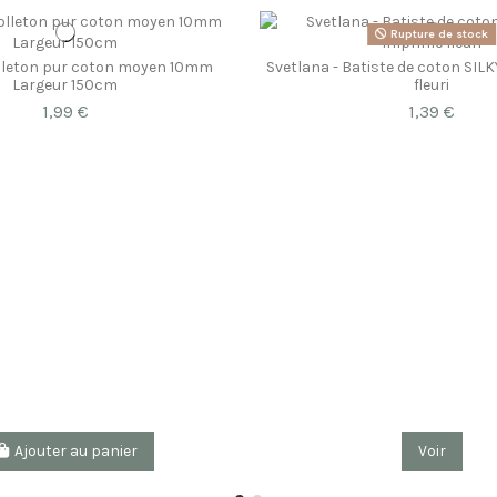
Rupture de stock
lleton pur coton moyen 10mm
Svetlana - Batiste de coton SIL
Largeur 150cm
fleuri
1,99 €
1,39 €
Ajouter au panier
Voir