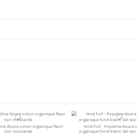
line douce coton organique fleuri
Hind Full - Popeline douce 
noir moutarde
organique fond blanc lait exc