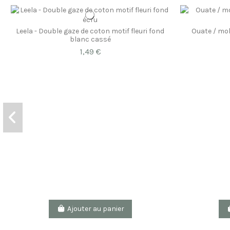
Leela - Double gaze de coton motif fleuri fond
Ouate / mo
blanc cassé
1,49 €
Ajouter au panier