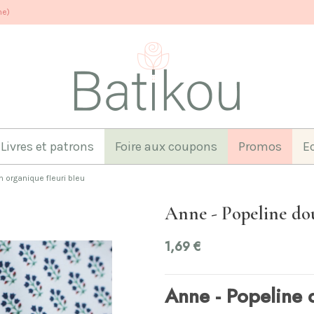
ne)
Livres et patrons
Foire aux coupons
Promos
E
 organique fleuri bleu
Anne - Popeline dou
1,69 €
Anne - Popeline 