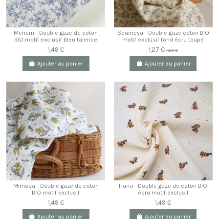
Meriem - Double gaze de coton
Soumeya - Double gaze coton BIO
BIO motif exclusif Bleu faïence
motif exclusif fond écru taupe
1,49 €
1,27 €
1,59 €
Ajouter au panier
Ajouter au panier
Hana - Double gaze de coton BIO
Mimosa - Double gaze de coton
écru motif exclusif
BIO motif exclusif
1,49 €
1,49 €
Ajouter au panier
Ajouter au panier