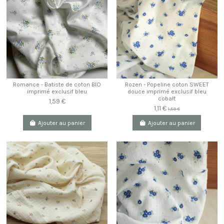
Romance - Batiste de coton BIO
Rozen - Popeline coton SWEET
imprimé exclusif bleu
douce imprimé exclusif bleu
cobalt
1,59 €
1,11 €
1,59 €
Ajouter au panier
Ajouter au panier