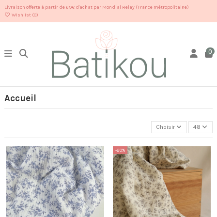
Livraison offerte à partir de 69€ d'achat par Mondial Relay (France métropolitaine)
Wishlist (
0
)
0
Accueil
Choisir
48
-20%