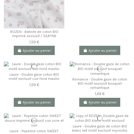
ROZEN - Batiste de coton BIO
imprimé exclusif / SILKYNE
1,59 €
Ajouter au panier
Ajouter au panier
Laure - Double gaze coton BIO
motif exclusif cuir fond mastic
Romance - Double gaze de coton
BIO motif exclusif bouquet
1,59 €
romantique
1,49 €
Ajouter au panier
Ajouter au panier
Laure - Double gaze de coton BIO
blanc lait motif exclusif myosotis
Laure - Popeline coton SWEET