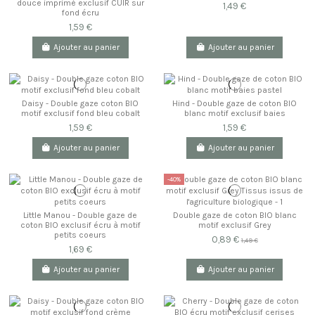
douce imprimé exclusif CUIR sur
1,49 €
fond écru
1,59 €
Ajouter au panier
Ajouter au panier
Daisy - Double gaze coton BIO
Hind - Double gaze de coton BIO
motif exclusif fond bleu cobalt
blanc motif exclusif baies
1,59 €
1,59 €
Ajouter au panier
Ajouter au panier
-40%
Little Manou - Double gaze de
Double gaze de coton BIO blanc
coton BIO exclusif écru à motif
motif exclusif Grey
petits coeurs
0,89 €
1,49 €
1,69 €
Ajouter au panier
Ajouter au panier