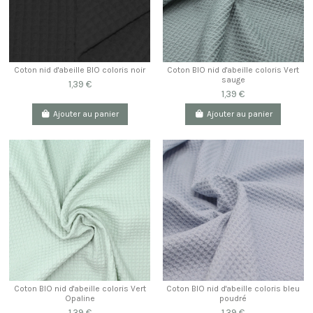
Coton nid d'abeille BIO coloris noir
Coton BIO nid d'abeille coloris Vert
sauge
1,39 €
1,39 €
Ajouter au panier
Ajouter au panier
Coton BIO nid d'abeille coloris Vert
Coton BIO nid d'abeille coloris bleu
Opaline
poudré
1,39 €
1,39 €