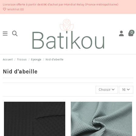
Livraison offerte à partir de 69€ d'achat par Mondial Relay (France métropolitaine)
Wishlist (
0
)
0
Accueil
Tissus
Eponge
Nid d'abeille
Nid d'abeille
Choisir
16