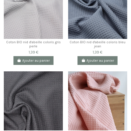
Coton BIO nid d'abeille coloris gris
Coton BIO nid d'abeille coloris bleu
perle
jean
1,39 €
1,39 €
Ajouter au panier
Ajouter au panier