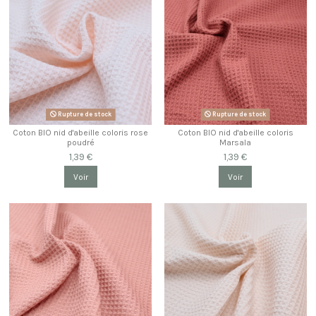
Rupture de stock
Rupture de stock
Coton BIO nid d'abeille coloris rose
Coton BIO nid d'abeille coloris
poudré
Marsala
1,39 €
1,39 €
Voir
Voir