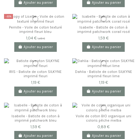
Ajouter au panier
Ajouter au panier
-30%
Pernille - Voile de coton texturé
Isabelle - Batiste de coton à
imprimé fleuri bleu
imprimé patchwork corail rosé
1,04 €
1,59 €
1,49 €
Ajouter au panier
Ajouter au panier
IRIS - Batiste de coton SILKYNE
Dahlia - Batiste de coton SILKYNE
imprimé fleuri
imprimé fleuri lime
1,19 €
1,19 €
Ajouter au panier
Ajouter au panier
Isabelle - Batiste de coton à
Voile de coton BIO organique uni
imprimé patchwork bleu
coloris pêche melba
1,59 €
0,89 €
Ajouter au panier
Ajouter au panier