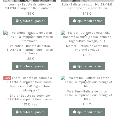
Jeanne - Batiste de coton bio
Lola - Batiste de coton bio SILKYNE
SILKYNE à imprimé fleuri automne
à imprimé fleuri pastel clair
1,39 €
1,49 €
Ajouter au panier
Ajouter au panier
Valentine - Batiste de coton
Marcel - Batiste de coton BIO
SILKYNE à imprimé fleuri marron
imprimé exclusif
framboise
1,59 €
1,39 €
Ajouter au panier
Ajouter au panier
-20%
Valentine - Batiste de coton
SILKYNE à imprimé fleuri orange et
Enora - Batiste de coton bio
bleu
SILKYNE à imprimé fleuri pastel
1,39 €
1,19 €
1,49 €
Ajouter au panier
Ajouter au panier