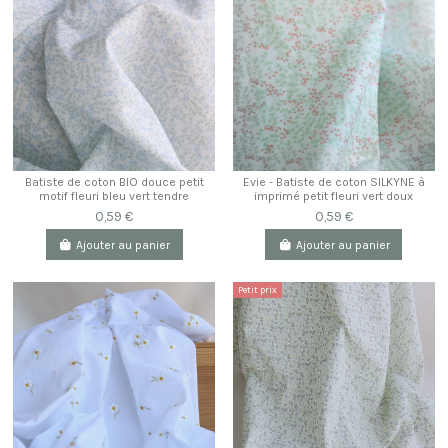
Batiste de coton BIO douce petit
Evie - Batiste de coton SILKYNE à
motif fleuri bleu vert tendre
imprimé petit fleuri vert doux
0,59 €
0,59 €
Ajouter au panier
Ajouter au panier
Petit prix