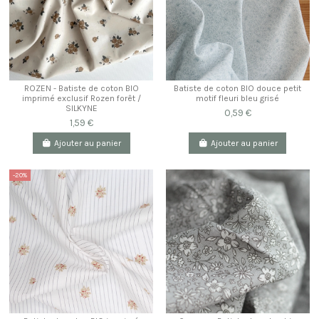
ROZEN - Batiste de coton BIO
Batiste de coton BIO douce petit
imprimé exclusif Rozen forêt /
motif fleuri bleu grisé
SILKYNE
0,59 €
1,59 €
Ajouter au panier
Ajouter au panier
-20%