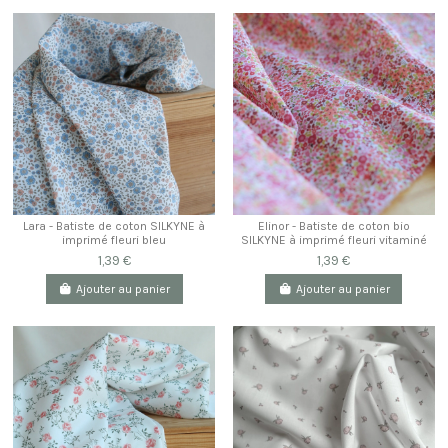
Lara - Batiste de coton SILKYNE à
Elinor - Batiste de coton bio
imprimé fleuri bleu
SILKYNE à imprimé fleuri vitaminé
1,39 €
1,39 €
Ajouter au panier
Ajouter au panier