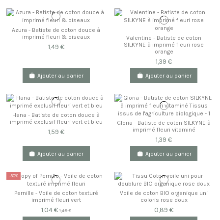
Azura - Batiste de coton douce à
imprimé fleuri & oiseaux
Valentine - Batiste de coton
SILKYNE à imprimé fleuri rose
1,49 €
orange
1,39 €
Ajouter au panier
Ajouter au panier
Hana - Batiste de coton douce à
imprimé exclusif fleuri vert et bleu
Gloria - Batiste de coton SILKYNE à
imprimé fleuri vitaminé
1,59 €
1,39 €
Ajouter au panier
Ajouter au panier
-30%
Pernille - Voile de coton texturé
Voile de coton BIO organique uni
imprimé fleuri vert
coloris rose doux
1,04 €
0,89 €
1,49 €