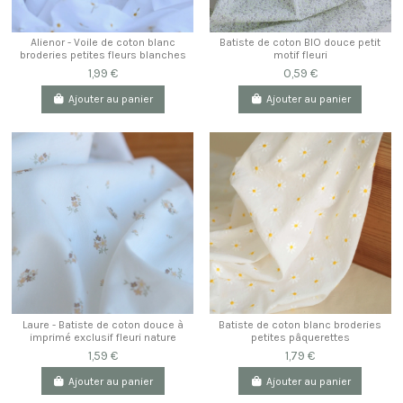
Alienor - Voile de coton blanc
Batiste de coton BIO douce petit
broderies petites fleurs blanches
motif fleuri
1,99 €
0,59 €
Ajouter au panier
Ajouter au panier
Laure - Batiste de coton douce à
Batiste de coton blanc broderies
imprimé exclusif fleuri nature
petites pâquerettes
1,59 €
1,79 €
Ajouter au panier
Ajouter au panier