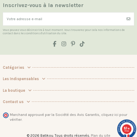
Inscrivez-vous à la newsletter
Vous pouvez vous désinscrire à tout moment. Vous trouverez pour cela nos informations de
contact dans les conditions d'utilisation du site.
Catégories
Les Indispensables
La boutique
Contact us
Marchand approuvé par la Société des Avis Garantis,
cliquez ici pour
vérifier
.
9.7
/10
256 avis
© 2026 Batikou. Tous droits réservés.
Plan du site