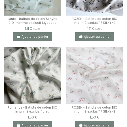
Laure - Batiste de coton Silkyne
ROZEN - Batiste de coton BIO
BIO imprimé exclusif Myosotis
imprimé exclusif / SILKYNE
1,11 €
1,11 €
1,59 €
1,59 €
Ajouter au panier
Ajouter au panier
Romance - Batiste de coton BIO
ROZEN - Batiste de coton BIO
imprimé exclusif bleu
imprimé exclusif / SILKYNE
1,59 €
1,59 €
Ajouter au panier
Ajouter au panier