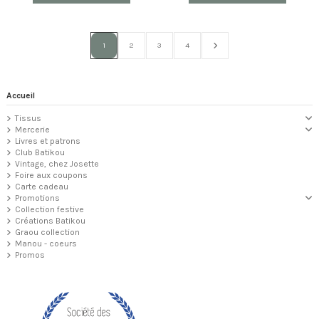
1
2
3
4
Accueil
Tissus
Mercerie
Livres et patrons
Club Batikou
Vintage, chez Josette
Foire aux coupons
Carte cadeau
Promotions
Collection festive
Créations Batikou
Graou collection
Manou - coeurs
Promos