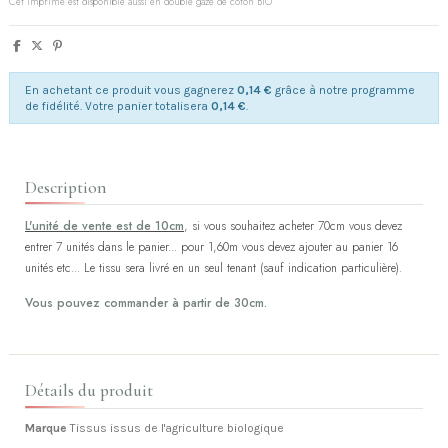
Cet imprimé est disponible aussi en double gaze de coton BIO
En achetant ce produit vous gagnerez
0,14 €
grâce à notre programme
de fidélité. Votre panier totalisera
0,14 €
.
Description
L'unité de vente est de 10cm
, si vous souhaitez acheter 70cm vous devez
entrer 7 unités dans le panier... pour 1,60m vous devez ajouter au panier 16
unités etc... Le tissu sera livré en un seul tenant (sauf indication particulière).
Vous pouvez commander à partir de 30cm.
Détails du produit
Marque
Tissus issus de l'agriculture biologique