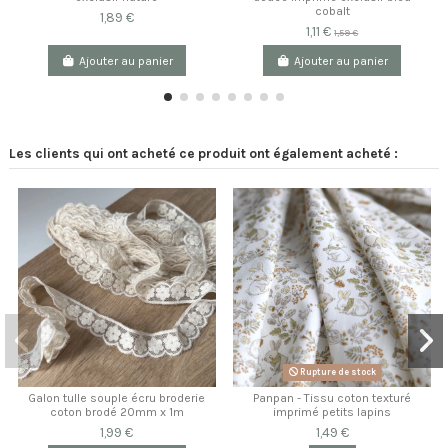
cobalt
1,89 €
1,11 €
1,59 €
Ajouter au panier
Ajouter au panier
Les clients qui ont acheté ce produit ont également acheté :
Rupture de stock
Galon tulle souple écru broderie
Panpan - Tissu coton texturé
coton brodé 20mm x 1m
imprimé petits lapins
1,99 €
1,49 €