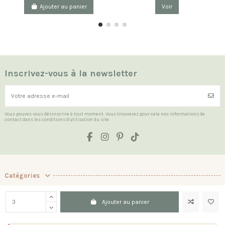
Ajouter au panier
Voir
Inscrivez-vous à la newsletter
Vous pouvez vous désinscrire à tout moment. Vous trouverez pour cela nos informations de
contact dans les conditions d'utilisation du site.
Catégories
Les Indispensables
Ajouter au panier
La boutique