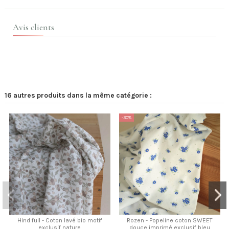
Avis clients
16 autres produits dans la même catégorie :
-30%
Hind full - Coton lavé bio motif
Rozen - Popeline coton SWEET
exclusif nature
douce imprimé exclusif bleu