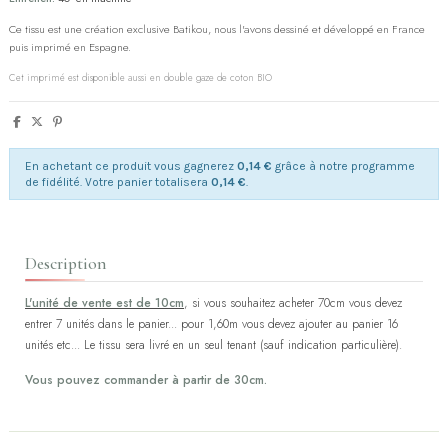
Ce tissu est une création exclusive Batikou, nous l'avons dessiné et développé en France
puis imprimé en Espagne.
Cet imprimé est disponible aussi en double gaze de coton BIO
En achetant ce produit vous gagnerez
0,14 €
grâce à notre programme
de fidélité. Votre panier totalisera
0,14 €
.
Description
L'unité de vente est de 10cm
, si vous souhaitez acheter 70cm vous devez
entrer 7 unités dans le panier... pour 1,60m vous devez ajouter au panier 16
unités etc... Le tissu sera livré en un seul tenant (sauf indication particulière).
Vous pouvez commander à partir de 30cm.