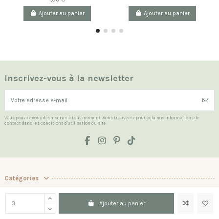
Ajouter au panier
Ajouter au panier
Inscrivez-vous à la newsletter
Vous pouvez vous désinscrire à tout moment. Vous trouverez pour cela nos informations de
contact dans les conditions d'utilisation du site.
Catégories
Les Indispensables
Ajouter au panier
La boutique