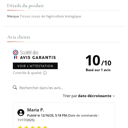
Détails du produit
Marque
Tissus issus de l'agriculture biologique
Avis clients
10
/
10
VOIR L'ATTESTATION
Basé sur 1 avis
Contrôle & qualité
Trier par
date décroissante
Maria P.
Publié le 12/16/25, 5:18 PM
(Date de commande :
11/17/2025)