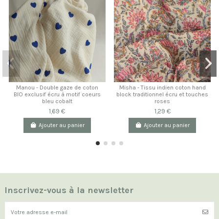
Manou - Double gaze de coton
Misha - Tissu indien coton hand
BIO exclusif écru à motif coeurs
block traditionnel écru et touches
bleu cobalt
roses
1,69 €
1,29 €
Ajouter au panier
Ajouter au panier
Inscrivez-vous à la newsletter