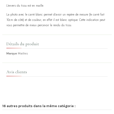
L'envers du tissu est en maille.
La photo avec le carré blanc permet d'avoir un repère de mesure (le carré fait
10cm de côté) et de couleur, en effet il est blanc optique. Cette indication peut
vous permettre de mieux percevoir le rendu du tissu.
Détails du produit
Marque
Mailles
Avis clients
16 autres produits dans la même catégorie :