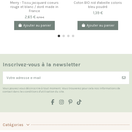
Merry - Tissu jacquard coeurs
Coton BIO nid d'abeille coloris
rouge et blanc / doré made in
bleu poudré
France
1,39 €
2,65 €
3,79 €
Ajouter au panier
Ajouter au panier
Inscrivez-vous à la newsletter
Vous pouvez vous désinscrire à tout moment. Vous trouverez pour cela nos informations de
contact dans les conditions d'utilisation du site.
Catégories