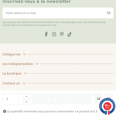
Inscrivez-vous à la newsletter
Vous pouvez vous désinscrire à tout moment. Vous trouverez pour cela nos informations de
contact dans les conditions d'utilisation du site.
Catégories
Les Indispensables
La boutique
Contact us
Marchand approuvé par la Société des Avis Garantis,
cliquez ici pour
vérifier
.
Ajouter au panier
9.7
/10
256 avis
La quantité minimale pour pouvoir commander ce produit est 3.
© 2026 Batikou. Tous droits réservés.
Plan du site