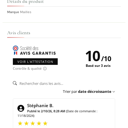
Détails du produit
Marque
Mailles
Avis clients
10
/
10
VOIR L'ATTESTATION
Basé sur 3 avis
Contrôle & qualité
Trier par
date décroissante
Stéphanie B.
Publié le 2/10/26, 8:28 AM
(Date de commande :
11/18/2024)