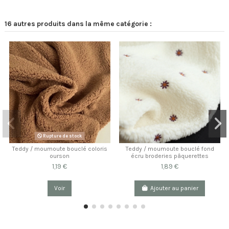
16 autres produits dans la même catégorie :
Rupture de stock
Teddy / moumoute bouclé coloris
Teddy / moumoute bouclé fond
ourson
écru broderies pâquerettes
1,19 €
1,89 €
Voir
Ajouter au panier