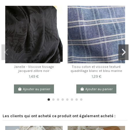
Janelle - Viscose tissage
Tissu coton et viscose texturé
jacquard zèbre noir
quadrillage blanc et bleu marine
1,49 €
1,29 €
Ajouter au panier
Ajouter au panier
Les clients qui ont acheté ce produit ont également acheté :