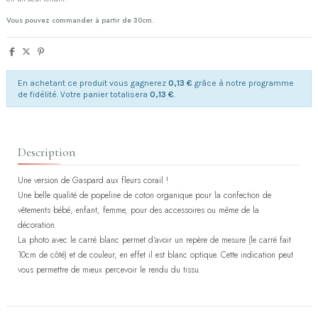
Vous pouvez commander à partir de 30cm.
En achetant ce produit vous gagnerez
0,13 €
grâce à notre programme
de fidélité. Votre panier totalisera
0,13 €
.
Description
Une version de Gaspard aux fleurs corail !
Une belle qualité de popeline de coton organique pour la confection de
vêtements bébé, enfant, femme, pour des accessoires ou même de la
décoration.
La photo avec le carré blanc permet d'avoir un repère de mesure (le carré fait
10cm de côté) et de couleur, en effet il est blanc optique. Cette indication peut
vous permettre de mieux percevoir le rendu du tissu.