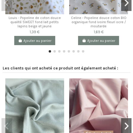
Louis - Popeline de coton douce
Celine - Popeline douce coton BIO
qualité SWEET fond lait petits
organique fond ivoire fleuri ocre /
lapins beige et jaune
moutarde
1,39 €
1,69 €
Ajouter au panier
Ajouter au panier
Les clients qui ont acheté ce produit ont également acheté :