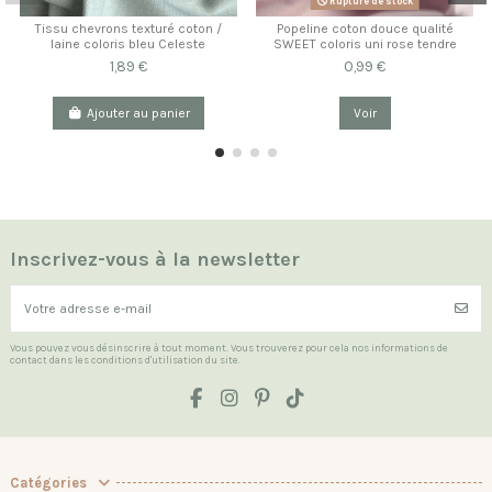
Rupture de stock
Tissu chevrons texturé coton /
Popeline coton douce qualité
laine coloris bleu Celeste
SWEET coloris uni rose tendre
1,89 €
0,99 €
Ajouter au panier
Voir
Inscrivez-vous à la newsletter
Vous pouvez vous désinscrire à tout moment. Vous trouverez pour cela nos informations de
contact dans les conditions d'utilisation du site.
Catégories