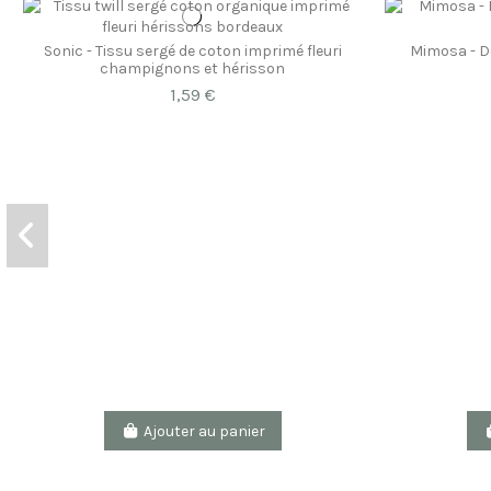
Sonic - Tissu sergé de coton imprimé fleuri
Mimosa - D
champignons et hérisson
1,59 €
Ajouter au panier