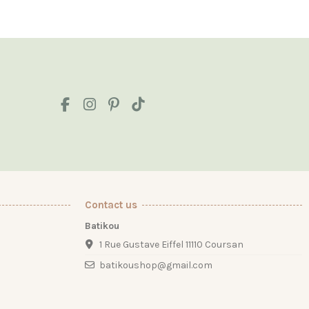
Contact us
Batikou
1 Rue Gustave Eiffel 11110 Coursan
batikoushop@gmail.com