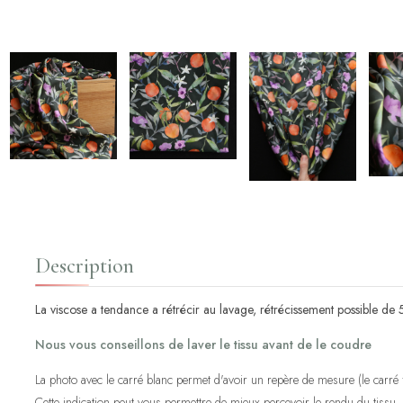
Description
La viscose a tendance a rétrécir au lavage, rétrécissement possible de
Nous vous conseillons de laver le tissu avant de le coudre
La photo avec le carré blanc permet d'avoir un repère de mesure (le carré fa
Cette indication peut vous permettre de mieux percevoir le rendu du tissu.