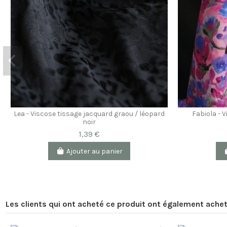
Lea - Viscose tissage jacquard graou / léopard
Fabiola - 
noir
1,39 €
Ajouter au panier
Les clients qui ont acheté ce produit ont également achet