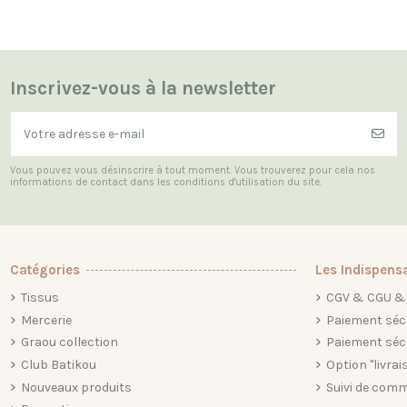
Inscrivez-vous à la newsletter
Vous pouvez vous désinscrire à tout moment. Vous trouverez pour cela nos
informations de contact dans les conditions d'utilisation du site.
Catégories
Les Indispens
Tissus
CGV & CGU & 
Mercerie
Paiement séc
Graou collection
Paiement séc
Club Batikou
Option "livrai
Nouveaux produits
Suivi de comm