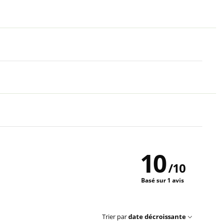
10
/
10
Basé sur 1 avis
Trier par
date décroissante