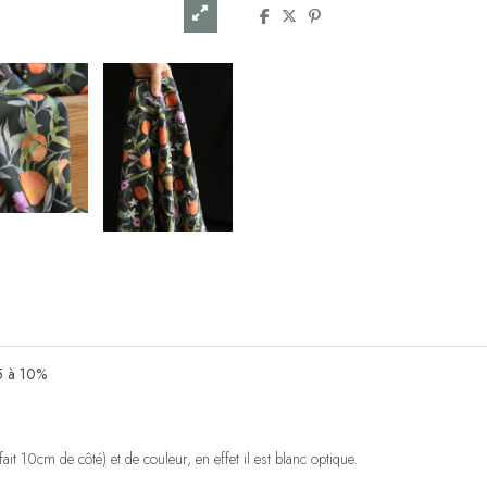
 5 à 10%
it 10cm de côté) et de couleur, en effet il est blanc optique.