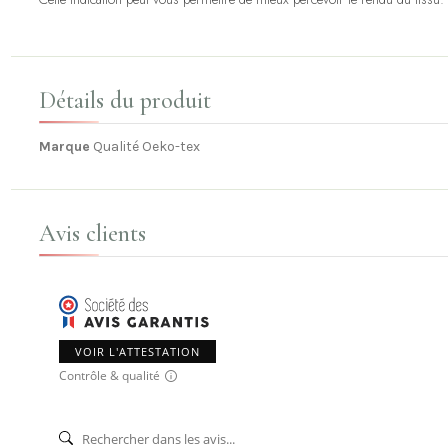
Détails du produit
Marque
Qualité Oeko-tex
Avis clients
VOIR L'ATTESTATION
Contrôle & qualité