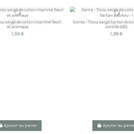
ssu sergé de coton imprimé fleuri
Santa - Tissu sergé tartan éco
et animaux
certifié GRS
1,59 €
1,39 €
Ajouter au panier
Ajouter au pani