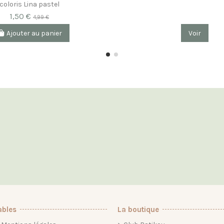
coloris Lina pastel
1,50 €
4,99 €
Ajouter au panier
Voir
ables
La boutique