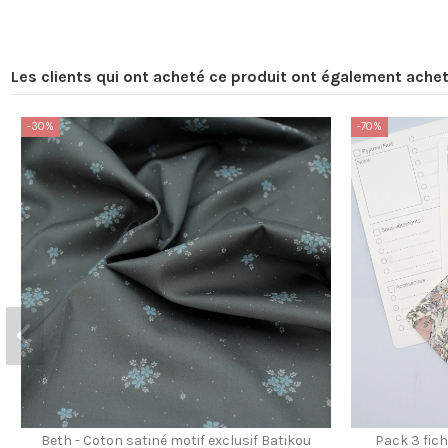
Les clients qui ont acheté ce produit ont également achet
-30%
-70%
Beth - Coton satiné motif exclusif Batikou
Pack 3 fich