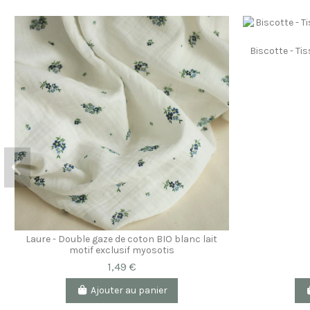
Biscotte - Ti
Laure - Double gaze de coton BIO blanc lait
motif exclusif myosotis
1,49 €
Ajouter au panier