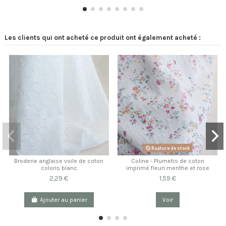
Les clients qui ont acheté ce produit ont également acheté :
Rupture de stock
Broderie anglaise voile de coton
Coline - Plumetis de coton
coloris blanc
imprimé fleuri menthe et rose
2,29 €
1,59 €
Ajouter au panier
Voir