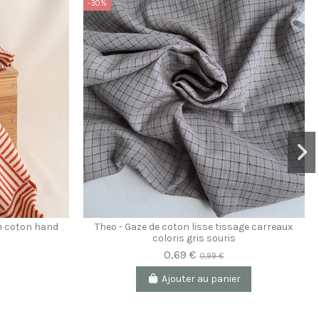
-30%
en coton hand
Theo - Gaze de coton lisse tissage carreaux
coloris gris souris
0,69 €
0,99 €
Ajouter au panier