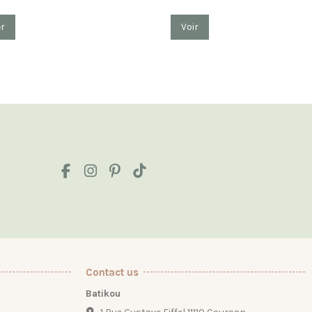
er
Voir
Contact us
Batikou