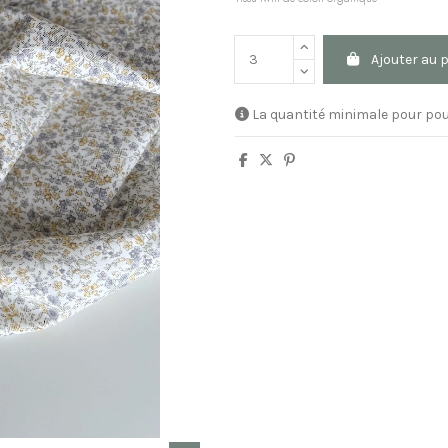
Ajouter au 
La quantité minimale pour pou