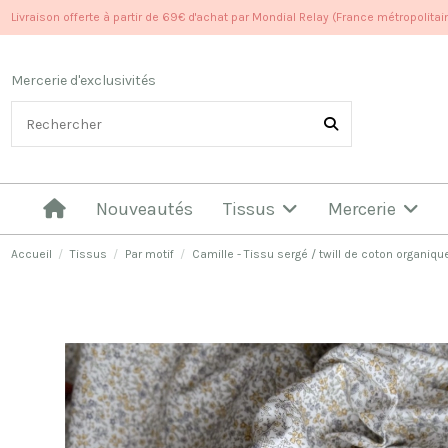
Livraison offerte à partir de 69€ d'achat par Mondial Relay (France métropolitai
Mercerie d'exclusivités
Nouveautés
Tissus
Mercerie
Accueil
Tissus
Par motif
Camille - Tissu sergé / twill de coton organiq