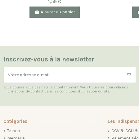
1,59 €
Ajouter au panier
Inscrivez-vous à la newsletter
Vous pouvez vous désinscrire à tout moment. Vous trouverez pour cela nos
informations de contact dans les conditions d'utilisation du site.
Catégories
Les Indispens
Tissus
CGV & CGU & 
Mercerie
Paiement séc