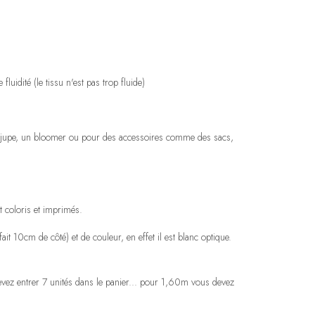
luidité (le tissu n'est pas trop fluide)
une jupe, un bloomer ou pour des accessoires comme des sacs,
 coloris et imprimés.
it 10cm de côté) et de couleur, en effet il est blanc optique.
vez entrer 7 unités dans le panier... pour 1,60m vous devez