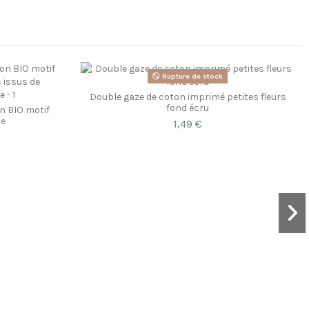
Rupture de stock
Double gaze de coton imprimé petites fleurs
fond écru
n BIO motif
ce
1,49 €