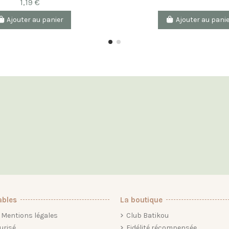
1,19 €
Ajouter au panier
Ajouter au pani
ables
La boutique
Mentions légales
Club Batikou
urisé
Fidélité récompensée