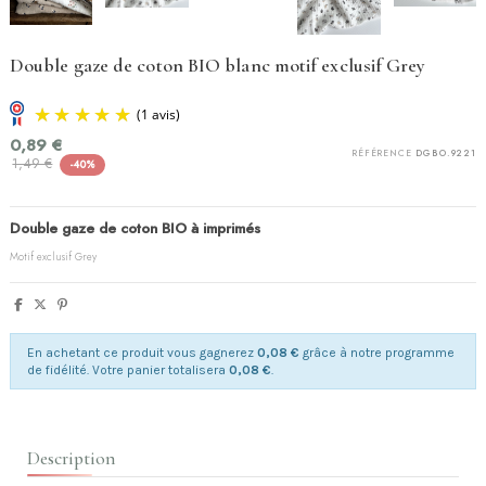
Double gaze de coton BIO blanc motif exclusif Grey
0,89 €
RÉFÉRENCE
DGBO.9221
1,49 €
-40%
Double gaze de coton BIO à imprimés
Motif exclusif Grey
(1 avis)
En achetant ce produit vous gagnerez
0,08 €
grâce à notre programme
de fidélité. Votre panier totalisera
0,08 €
.
Description