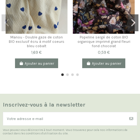
Manou - Double gaze de coton
Popeline sergé de coton BIO
BIO exclusif écru à motif coeurs
organique imprimé grand fleuri
bleu cobalt
fond chocolat
1,69 €
0,59 €
Ajouter au panier
Ajouter au panier
Inscrivez-vous à la newsletter
Vous pouvez vous désinscrire à tout moment. Vous trouverez pour cela nos informations de
contact dans les conditions d'utilisation du site.