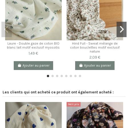
Laure - Double gaze de coton BIO
Hind Full - Sweat mélange de
blanc lait motif exclusif myosotis
coton bouclettes motif exclusif
nature
1,49 €
2,09 €
Ajouter au panier
Ajouter au panier
Les clients qui ont acheté ce produit ont également acheté :
Petit prix