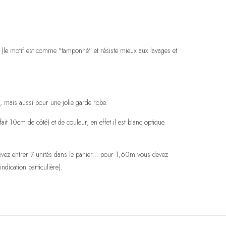
es (le motif est comme "tamponné" et résiste mieux aux lavages et
it, mais aussi pour une jolie garde robe.
it 10cm de côté) et de couleur, en effet il est blanc optique.
vez entrer 7 unités dans le panier... pour 1,60m vous devez
indication particulière).