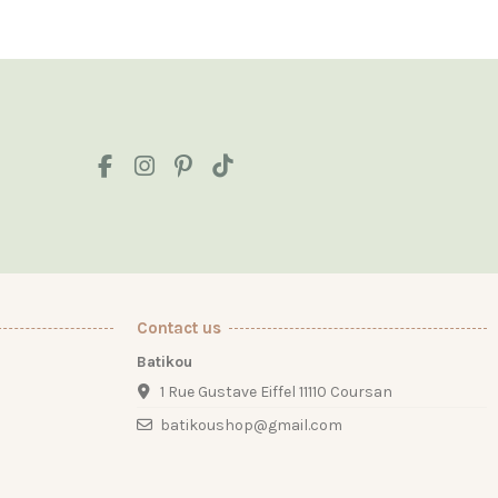
Contact us
Batikou
1 Rue Gustave Eiffel 11110 Coursan
batikoushop@gmail.com