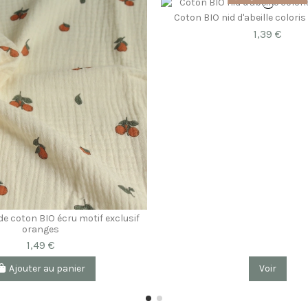
Coton BIO nid d'abeille colori
1,39 €
e coton BIO écru motif exclusif
oranges
1,49 €
Ajouter au panier
Voir