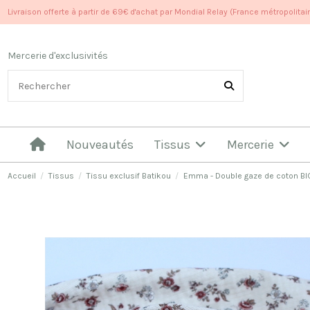
Livraison offerte à partir de 69€ d'achat par Mondial Relay (France métropolitai
Mercerie d'exclusivités
Nouveautés
Tissus
Mercerie
Accueil
Tissus
Tissu exclusif Batikou
Emma - Double gaze de coton BIO