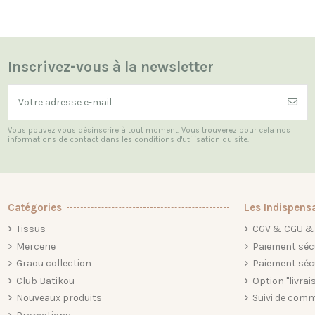
Inscrivez-vous à la newsletter
Vous pouvez vous désinscrire à tout moment. Vous trouverez pour cela nos
informations de contact dans les conditions d'utilisation du site.
Catégories
Les Indispens
Tissus
CGV & CGU & 
Mercerie
Paiement séc
Graou collection
Paiement séc
Club Batikou
Option "livrai
Nouveaux produits
Suivi de comm