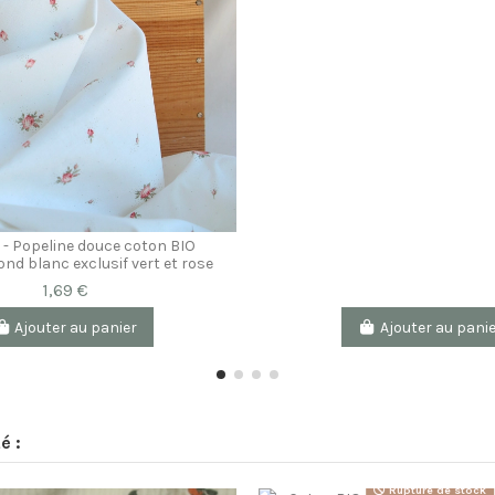
 - Popeline douce coton BIO
ond blanc exclusif vert et rose
1,69 €
Ajouter au panier
Ajouter au pani
é :
Rupture de stock