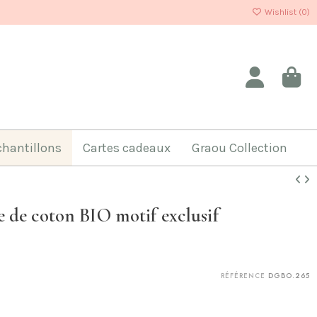
Wishlist (
0
)
chantillons
Cartes cadeaux
Graou Collection
 de coton BIO motif exclusif
RÉFÉRENCE
DGBO.265