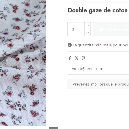
Double gaze de coton 
Ajouter au 
La quantité minimale pour pou