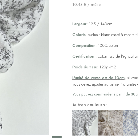
10,43 € / mètre
Largeur
: 135 / 140cm
Coloris:
exclusif blanc cassé à motifs fl
Composition
: 100% coton
Certification
: coton issu de l'agricult
Poids du tissu:
120g/m2
L'unité de vente est de 10cm
, si vo
vous devez ajouter au panier 16 unités etc
Vous pouvez commander à partir de 30c
Autres couleurs :