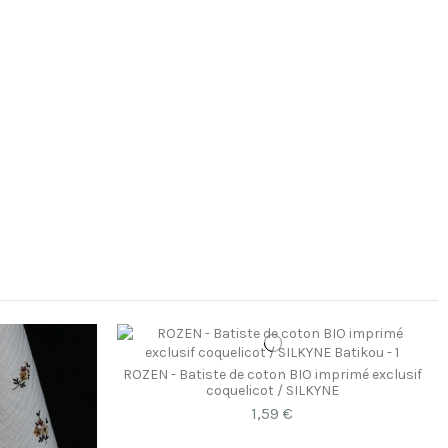
ROZEN - Batiste de coton BIO imprimé exclusif
coquelicot / SILKYNE
1,59 €