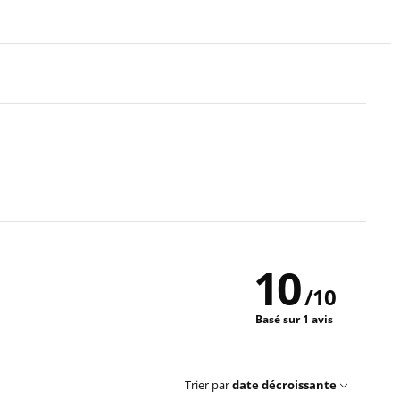
10
/
10
Basé sur 1 avis
Trier par
date décroissante