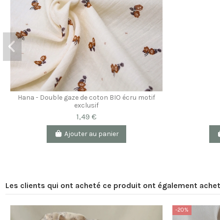
Hana - Double gaze de coton BIO écru motif
exclusif
1,49 €
Ajouter au panier
Les clients qui ont acheté ce produit ont également achet
-20%