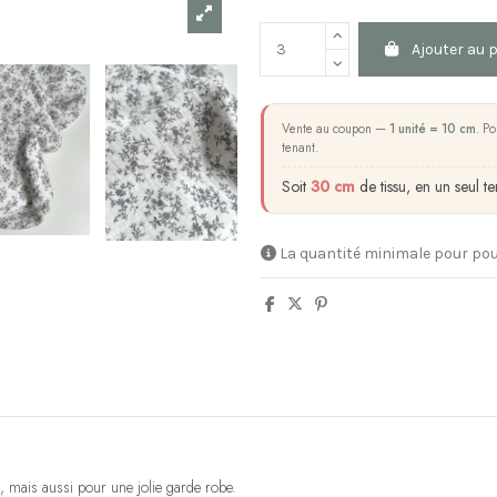
Ajouter au 
Vente au coupon —
1 unité = 10 cm
. Po
tenant.
Soit
30 cm
de tissu, en un seul te
La quantité minimale pour pou
it, mais aussi pour une jolie garde robe.