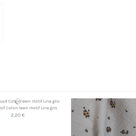
sif Coton lawn motif Lina gris
2,20 €