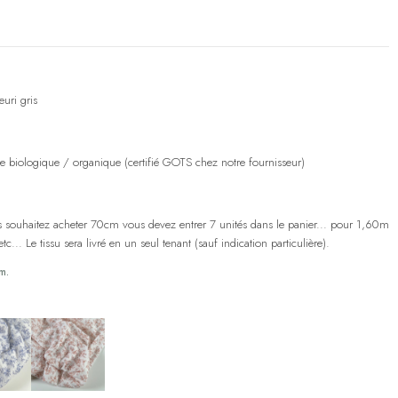
(1 avis)
euri gris
ure biologique / organique (certifié GOTS chez notre fournisseur)
us souhaitez acheter 70cm vous devez entrer 7 unités dans le panier... pour 1,60m
... Le tissu sera livré en un seul tenant (sauf indication particulière).
m.