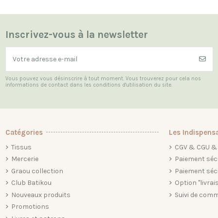
Inscrivez-vous à la newsletter
Vous pouvez vous désinscrire à tout moment. Vous trouverez pour cela nos
informations de contact dans les conditions d'utilisation du site.
Catégories
Les Indispens
Tissus
CGV & CGU & 
Mercerie
Paiement séc
Graou collection
Paiement séc
Club Batikou
Option "livrai
Nouveaux produits
Suivi de comm
Promotions