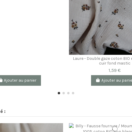
Laure - Double gaze coton BIO m
cuir fond mastic
1,59 €
Ajouter au panier
Ajouter au pani
é :