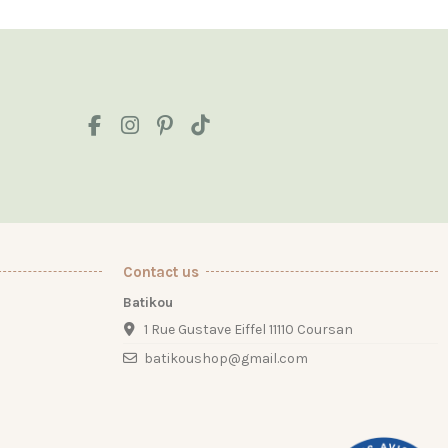
Contact us
Batikou
1 Rue Gustave Eiffel 11110 Coursan
batikoushop@gmail.com