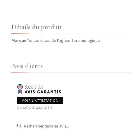
Détails du produit
Marque
Tissus issus de l'agriculture biologique
Avis clients
VOIR L'ATTESTATION
Contrôle & qualité