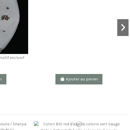
otif exclusif
er
Ajouter au panier