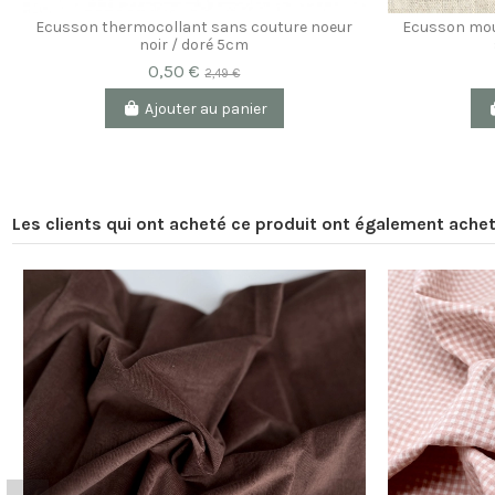
Ecusson thermocollant sans couture noeur
Ecusson mou
noir / doré 5cm
0,50 €
2,49 €
Ajouter au panier
Les clients qui ont acheté ce produit ont également achet