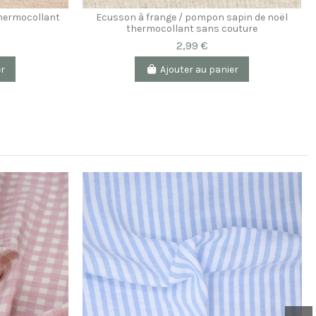
thermocollant
Ecusson à frange / pompon sapin de noël
thermocollant sans couture
2,99 €
er
Ajouter au panier