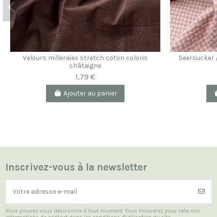
Velours milleraies stretch coton coloris
Seersucker 
châtaigne
1,79 €
Ajouter au panier
Inscrivez-vous à la newsletter
Vous pouvez vous désinscrire à tout moment. Vous trouverez pour cela nos