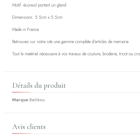
Motif: écureuil portant un gland
Dimensions: 5.5cm x 5.5cm
Made in France
Retrouvez sur notre site une gamme complète d'articles de mercerie.
Tout le matériel nécessaire à vos travaux de couture, broderie, tricot ou cro
Détails du produit
Marque
Batikou
Avis clients