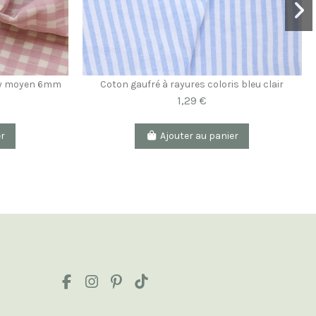
chy moyen 6mm
Coton gaufré à rayures coloris bleu clair
1,29 €
er
Ajouter au panier