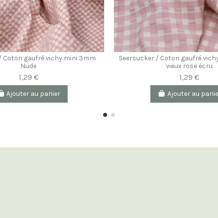
/ Coton gaufré vichy mini 3mm
Seersucker / Coton gaufré vi
Nude
vieux rose écru
1,29 €
1,29 €
Ajouter au panier
Ajouter au pani