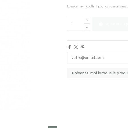
Ecusson thermocollant pour customiser sans 
Ajouter au 