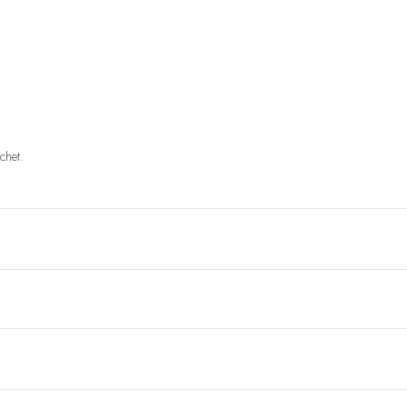
chet.