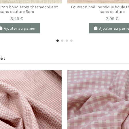
ton bouclettes thermocollant
Ecusson noël nordique boule 
sans couture 5cm
sans couture
3,49 €
2,99 €
Ajouter au panier
Ajouter au pani
é :