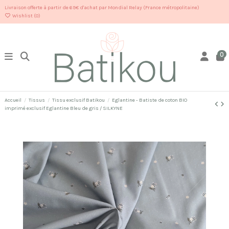
Livraison offerte à partir de 69€ d'achat par Mondial Relay (France métropolitaine)
Wishlist (
0
)
0
Accueil
Tissus
Tissu exclusif Batikou
Eglantine - Batiste de coton BIO
imprimé exclusif Eglantine Bleu de gris / SILKYNE