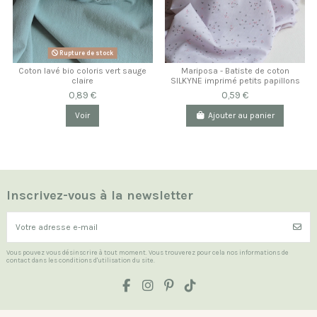
Rupture de stock
Coton lavé bio coloris vert sauge
Mariposa - Batiste de coton
claire
SILKYNE imprimé petits papillons
0,89 €
0,59 €
Voir
Ajouter au panier
Inscrivez-vous à la newsletter
Vous pouvez vous désinscrire à tout moment. Vous trouverez pour cela nos informations de
contact dans les conditions d'utilisation du site.