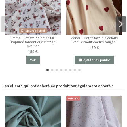
Rupture de stock
Emma - Batiste de coton BIO
Manou - Coton lavé bio coloris
imprimé romantique vintage
vanille motif coeurs rouges
exclusif
1,59 €
1,59 €
Voir
Ajouter au panier
Les clients qui ont acheté ce produit ont également acheté :
Petit prix