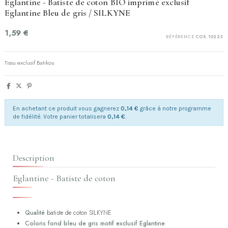
Eglantine - Batiste de coton BIO imprimé exclusif
Eglantine Bleu de gris / SILKYNE
1,59 €
RÉFÉRENCE
COS.10223
Tissu exclusif Batikou
En achetant ce produit vous gagnerez
0,14 €
grâce à notre programme
de fidélité. Votre panier totalisera
0,14 €
.
Description
Eglantine - Batiste de coton
Qualité
batiste de coton SILKYNE
Coloris fond bleu de gris motif exclusif Eglantine