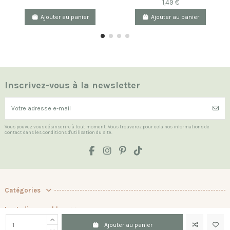
1,49 €
Ajouter au panier
Ajouter au panier
Inscrivez-vous à la newsletter
Vous pouvez vous désinscrire à tout moment. Vous trouverez pour cela nos informations de
contact dans les conditions d'utilisation du site.
Catégories
Les Indispensables
Ajouter au panier
La boutique