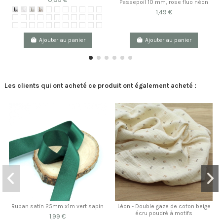
Passepoil 10 mm, rose fluo néon
1,49 €
Ajouter au panier
Ajouter au panier
Les clients qui ont acheté ce produit ont également acheté :
Ruban satin 25mm x1m vert sapin
Léon - Double gaze de coton beige
écru poudré à motifs
1,99 €