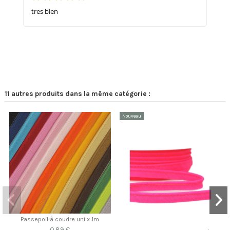
tres bien
11 autres produits dans la même catégorie :
Nouveau
Passepoil à coudre uni x 1m
0,89 €