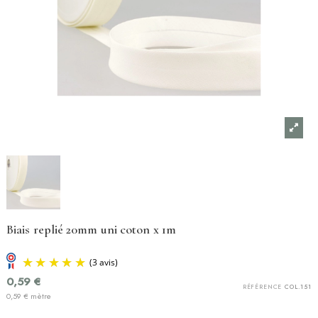
Biais replié 20mm uni coton x 1m
0,59 €
RÉFÉRENCE
COL.151
0,59 € mètre