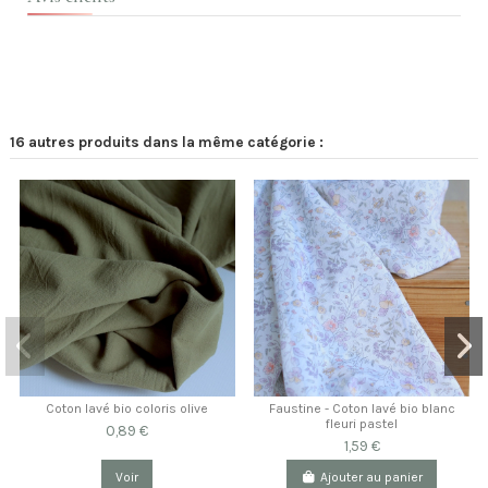
16 autres produits dans la même catégorie :
Coton lavé bio coloris olive
Faustine - Coton lavé bio blanc
fleuri pastel
0,89 €
1,59 €
Voir
Ajouter au panier