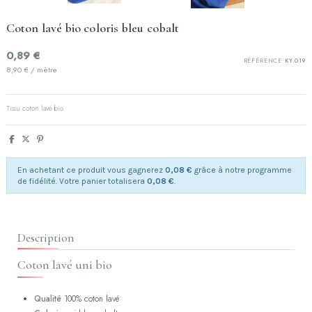
Coton lavé bio coloris bleu cobalt
0,89 €
RÉFÉRENCE
KY.019
8,90 € / mètre
Tissu coton lavé bio
En achetant ce produit vous gagnerez
0,08 €
grâce à notre programme
de fidélité. Votre panier totalisera
0,08 €
.
Description
Coton lavé uni bio
Qualité
100% coton lavé