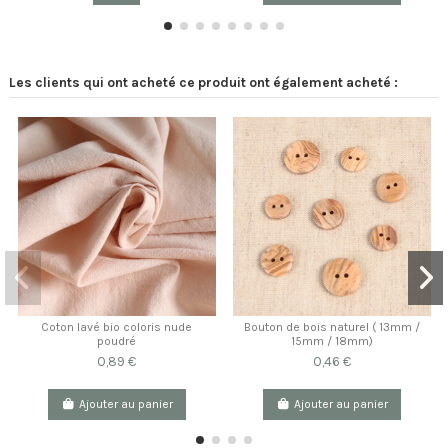
Les clients qui ont acheté ce produit ont également acheté :
Coton lavé bio coloris nude
Bouton de bois naturel ( 13mm /
poudré
15mm / 18mm)
0,89 €
0,46 €
Ajouter au panier
Ajouter au panier