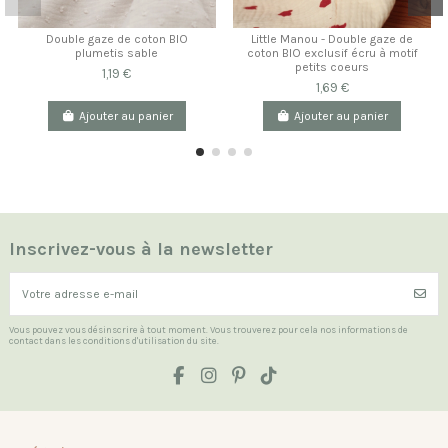
Double gaze de coton BIO
Little Manou - Double gaze de
plumetis sable
coton BIO exclusif écru à motif
petits coeurs
1,19 €
1,69 €
Ajouter au panier
Ajouter au panier
Inscrivez-vous à la newsletter
Vous pouvez vous désinscrire à tout moment. Vous trouverez pour cela nos informations de
contact dans les conditions d'utilisation du site.