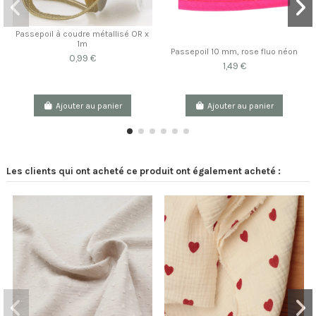
Passepoil à coudre métallisé OR x
1m
Passepoil 10 mm, rose fluo néon
0,99 €
1,49 €
Ajouter au panier
Ajouter au panier
Les clients qui ont acheté ce produit ont également acheté :