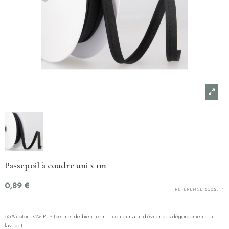
Passepoil à coudre uni x 1m
0,89 €
RÉFÉRENCE
6502.14
65% coton 35% PES (permet de bien fixer la couleur afin d'éviter des dégorgements au
lavage)