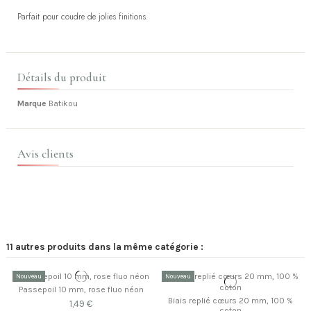
Parfait pour coudre de jolies finitions.
Détails du produit
Marque
Batikou
Avis clients
11 autres produits dans la même catégorie :
Nouveau
Nouveau
Passepoil 10 mm, rose fluo néon
Biais replié cœurs 20 mm, 100 %
1,49 €
coton