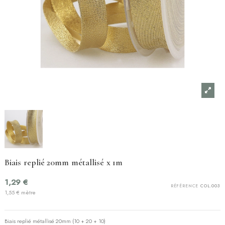
Biais replié 20mm métallisé x 1m
1,29 €
RÉFÉRENCE
COL.003
1,55 € mètre
Biais replié métallisé 20mm (10 + 20 + 10)