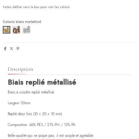
Faites défiler vers le bas pour voir les coloris
Coloris biais metallisé
or
cuivre
argent
Description
Biais replié métallisé
Biais à coudre replié métallisé
Largeur 20mm
Replié deux fois (10 + 20 + 10 mm)
Composition: 66% PES / 21% PM / 13% PA
Belle qualité qui ne pique pas, il est souple et agréable.