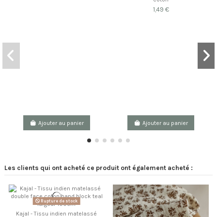
1,49 €
Ajouter au panier
Ajouter au panier
Les clients qui ont acheté ce produit ont également acheté :
Rupture de stock
Kajal - Tissu indien matelassé