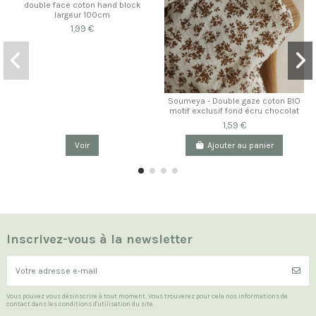
double face coton hand block
largeur 100cm
1,99 €
Soumeya - Double gaze coton BIO
motif exclusif fond écru chocolat
1,59 €
Voir
Ajouter au panier
Inscrivez-vous à la newsletter
Vous pouvez vous désinscrire à tout moment. Vous trouverez pour cela nos informations de
contact dans les conditions d'utilisation du site.