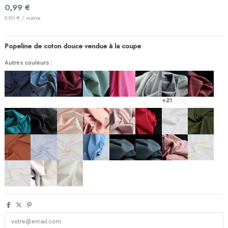
0,99 €
9,90 € / mètre
Popeline de coton douce vendue à la coupe
(1 avis)
Autres couleurs :
+21