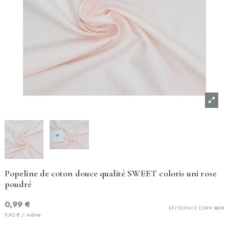
Popeline de coton douce qualité SWEET coloris uni rose
poudré
0,99 €
RÉFÉRENCE
COPV.9609
9,90 € / mètre