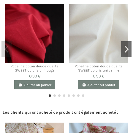
Popeline coton douce qualité
Popeline coton douce qualité
SWEET coloris uni rouge
SWEET coloris uni vanille
0,99 €
0,99 €
Ajouter au panier
Ajouter au panier
Les clients qui ont acheté ce produit ont également acheté :