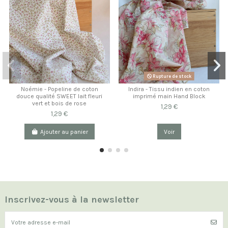
Rupture de stock
Noémie - Popeline de coton
Indira - Tissu indien en coton
douce qualité SWEET lait fleuri
imprimé main Hand Block
vert et bois de rose
1,29 €
1,29 €
Ajouter au panier
Voir
Inscrivez-vous à la newsletter