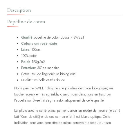
Description
Popeline de coton
Qualité
popeline de coton douce / SWEET
Coloris uni rose nude
Laize:
150cm
100% coton
Poids
120g/m2
Entretien:
30° en machine
Coton issu de l'agriculture biologique
Qualité très belle et très douce
Notre gamme SWEET désigne une popeline de coton biologique, au
toucher soyeux et très agréable, quand nous désignons un tissu par
l'appellation Sweet, il s'agira automatiquement de cette qualité.
La photo avec le carré blanc permet d'avoir un repère de mesure (le carré
fait 10cm de côté) et de couleur, en effet il est blanc optique. Cette
indication peut vous permettre de mieux percevoir le rendu du tissu.