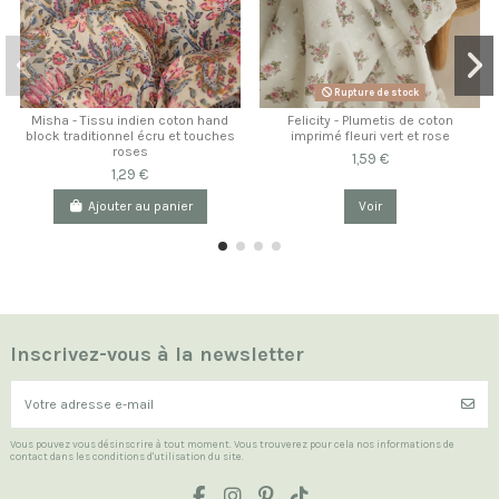
Rupture de stock
Misha - Tissu indien coton hand
Felicity - Plumetis de coton
block traditionnel écru et touches
imprimé fleuri vert et rose
roses
1,59 €
1,29 €
Ajouter au panier
Voir
Inscrivez-vous à la newsletter
Vous pouvez vous désinscrire à tout moment. Vous trouverez pour cela nos informations de
contact dans les conditions d'utilisation du site.