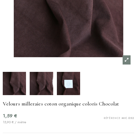
Velours milleraies coton organique coloris Chocolat
1,59 €
RÉFÉRENCE
MIC.052
15,90 € / mètre