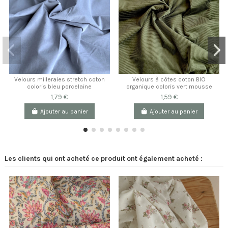
Velours milleraies stretch coton
Velours à côtes coton BIO
coloris bleu porcelaine
organique coloris vert mousse
1,79 €
1,59 €
Ajouter au panier
Ajouter au panier
Les clients qui ont acheté ce produit ont également acheté :