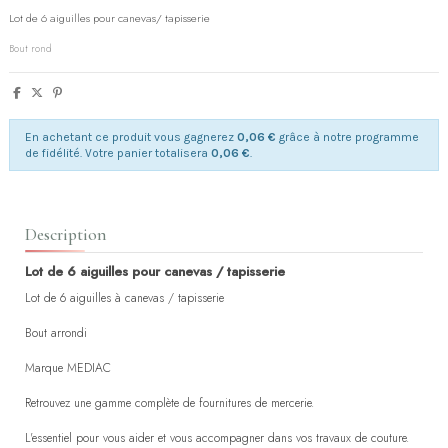
Lot de 6 aiguilles pour canevas/ tapisserie
Bout rond
En achetant ce produit vous gagnerez
0,06 €
grâce à notre programme
de fidélité. Votre panier totalisera
0,06 €
.
Description
Lot de 6 aiguilles pour canevas / tapisserie
Lot de 6 aiguilles à canevas / tapisserie
Bout arrondi
Marque MEDIAC
Retrouvez une gamme complète de fournitures de mercerie.
L'essentiel pour vous aider et vous accompagner dans vos travaux de couture.