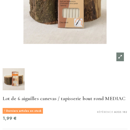
Lot de 6 aiguilles canevas / tapisserie bout rond MEDIAC
Derniers articles en stock
RÉFÉRENCE
M303.182
1,99 €