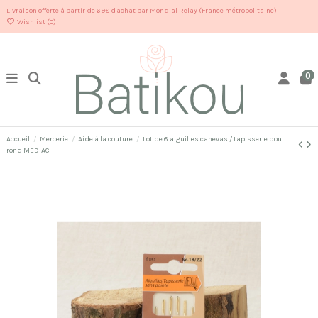
Livraison offerte à partir de 69€ d'achat par Mondial Relay (France métropolitaine)
Wishlist (
0
)
0
Accueil
Mercerie
Aide à la couture
Lot de 6 aiguilles canevas / tapisserie bout
rond MEDIAC