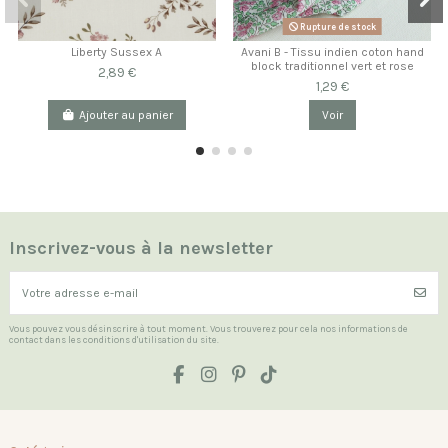
Rupture de stock
Liberty Sussex A
Avani B - Tissu indien coton hand
block traditionnel vert et rose
2,89 €
1,29 €
Ajouter au panier
Voir
Inscrivez-vous à la newsletter
Vous pouvez vous désinscrire à tout moment. Vous trouverez pour cela nos informations de
contact dans les conditions d'utilisation du site.