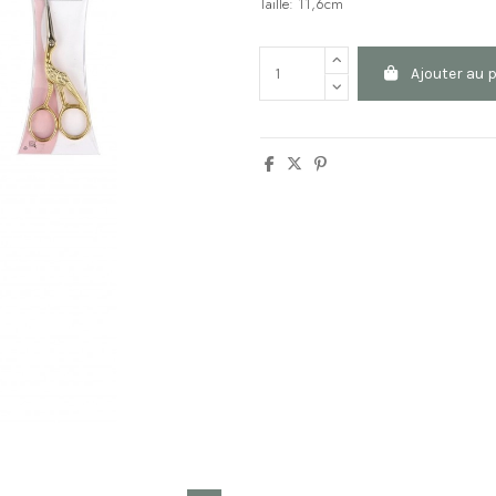
Taille: 11,6cm
Ajouter au 