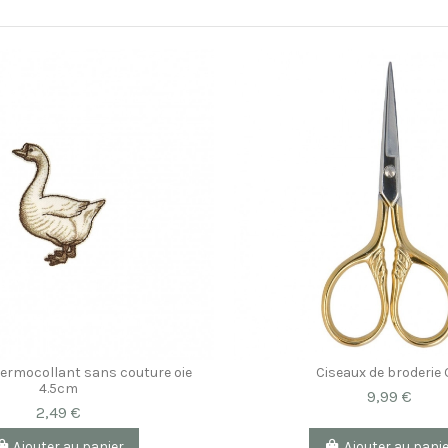
ermocollant sans couture oie
Ciseaux de broderie
4.5cm
9,99 €
2,49 €
Ajouter au panier
Ajouter au pani