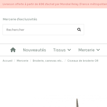
Livraison offerte à partir de 69€ d'achat par Mondial Relay (France métropolitai
Mercerie d'exclusivités
Nouveautés
Tissus
Mercerie
Accueil
Mercerie
Broderie, canevas etc...
Ciseaux de broderie OR