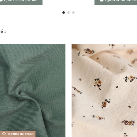
é :
Rupture de stock