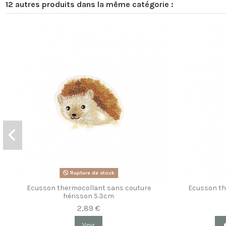
12 autres produits dans la même catégorie :
Rupture de stock
Ecusson thermocollant sans couture
Ecusson th
hérisson 5.3cm
2,89 €
Voir