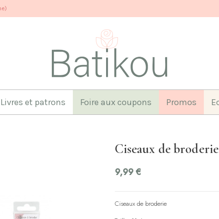
ne)
Livres et patrons
Foire aux coupons
Promos
E
Ciseaux de broderi
9,99 €
Ciseaux de broderie