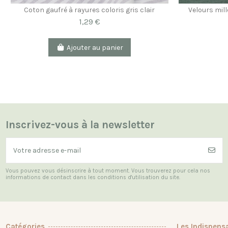
Coton gaufré à rayures coloris gris clair
Velours mil
1,29 €
Ajouter au panier
Inscrivez-vous à la newsletter
Vous pouvez vous désinscrire à tout moment. Vous trouverez pour cela nos
informations de contact dans les conditions d'utilisation du site.
Catégories
Les Indispens