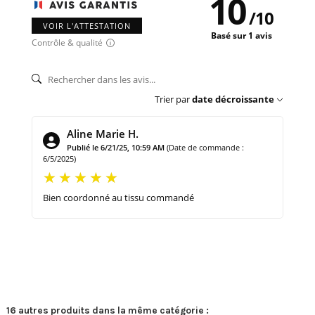
10
/
10
VOIR L'ATTESTATION
Basé sur 1 avis
Contrôle & qualité
Trier par
date décroissante
Aline Marie H.
Publié le 6/21/25, 10:59 AM
(Date de commande :
6/5/2025)
Bien coordonné au tissu commandé
16 autres produits dans la même catégorie :