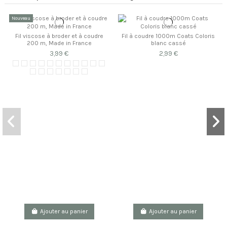
Nouveau
Fil viscose à broder et à coudre
Fil à coudre 1000m Coats Coloris
200 m, Made in France
blanc cassé
3,99 €
2,99 €
Ajouter au panier
Ajouter au panier