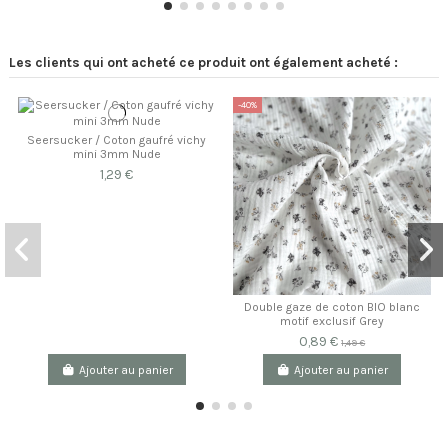
Les clients qui ont acheté ce produit ont également acheté :
-40%
Seersucker / Coton gaufré vichy
mini 3mm Nude
1,29 €
Double gaze de coton BIO blanc
motif exclusif Grey
0,89 €
1,49 €
Ajouter au panier
Ajouter au panier