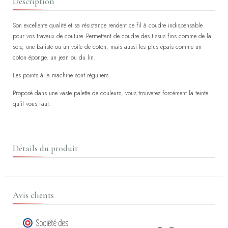
Description
Son excellente qualité et sa résistance rendent ce fil à coudre indispensable
pour vos travaux de couture. Permettant de coudre des tissus fins comme de la
soie, une batiste ou un voile de coton, mais aussi les plus épais comme un
coton éponge, un jean ou du lin.
Les points à la machine sont réguliers.
Proposé dans une vaste palette de couleurs, vous trouverez forcément la teinte
qu'il vous faut.
Détails du produit
Avis clients