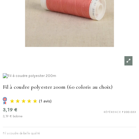
Fil à coudre polyester 200m (60 coloris au choix)
3,19 €
RÉFÉRENCE
F200.033
3,19 € bobine
Fil a coudre de belle qualité