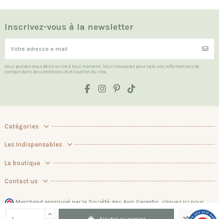
Inscrivez-vous à la newsletter
Vous pouvez vous désinscrire à tout moment. Vous trouverez pour cela nos informations de
contact dans les conditions d'utilisation du site.
Catégories
Les Indispensables
La boutique
Contact us
Marchand approuvé par la Société des Avis Garantis,
cliquez ici pour
vérifier
.
Ajouter au panier