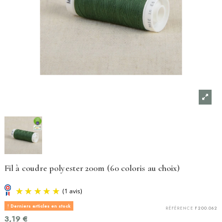
Fil à coudre polyester 200m (60 coloris au choix)
Derniers articles en stock
RÉFÉRENCE
F200.062
3,19 €