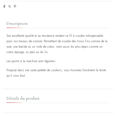
Description
Son excellente qualité et sa résistance rendent ce fil à coudre indispensable
pour vos travaux de couture. Permettant de coudre des tissus fins comme de la
soie, une batiste ou un voile de coton, mais aussi les plus épais comme un
coton éponge, un jean ou du lin.
Les points à la machine sont réguliers.
Proposé dans une vaste palette de couleurs, vous trouverez forcément la teinte
qu'il vous faut.
Détails du produit