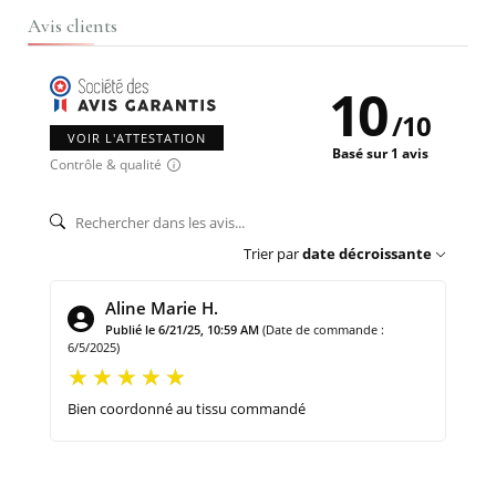
Avis clients
10
/
10
VOIR L'ATTESTATION
Basé sur 1 avis
Contrôle & qualité
Trier par
date décroissante
Aline Marie H.
Publié le 6/21/25, 10:59 AM
(Date de commande :
6/5/2025)
Bien coordonné au tissu commandé