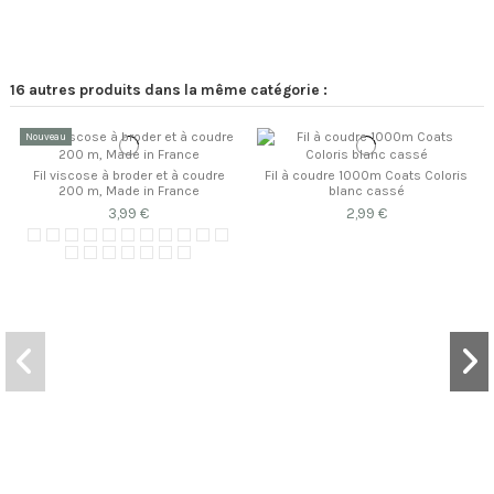
16 autres produits dans la même catégorie :
Nouveau
Fil viscose à broder et à coudre
Fil à coudre 1000m Coats Coloris
200 m, Made in France
blanc cassé
3,99 €
2,99 €