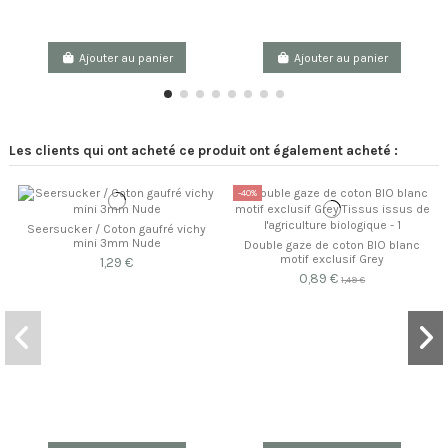
Ajouter au panier
Ajouter au panier
Les clients qui ont acheté ce produit ont également acheté :
-40%
Seersucker / Coton gaufré vichy
mini 3mm Nude
Double gaze de coton BIO blanc
motif exclusif Grey
1,29 €
0,89 €
1,49 €