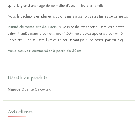
qui a le grand avantage de permettre d'assortir toute la famille!
Nous le déclinons en plusieurs coloris mais aussi plusieurs tailles de carreaux.
L'unité de vente est de 10cm
, si vous souhaitez acheter 70cm vous devez
entrer 7 unités dans le panier... pour 1,60m vous devez ajouter au panier 16
unités etc... Le tissu sera livré en un seul tenant (sauf indication particulière).
Vous pouvez commander à partir de 30cm.
Détails du produit
Marque
Qualité Oeko-tex
Avis clients