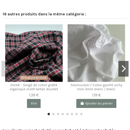
16 autres produits dans la même catégorie :
Rupture de stock
Derek - Sergé de coton gratté
Seersucker / Coton gaufré vichy
organique motif tartan douillet
mini 3mm blanc / blanc
1,39 €
1,19 €
Voir
Ajouter au panier