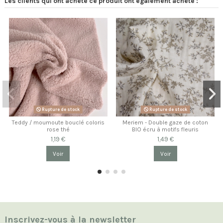
Les clients qui ont acheté ce produit ont également acheté :
Rupture de stock
Rupture de stock
Teddy / moumoute bouclé coloris
Meriem - Double gaze de coton
rose thé
BIO écru à motifs fleuris
1,19 €
1,49 €
Voir
Voir
Inscrivez-vous à la newsletter