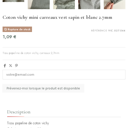
Coton vichy mini carreaux vert sapin et blanc 2.7mm
Rupture de stock
RÉFÉRENCE
VIC.027.044
1,09 €
Tissu popeline de coton vichy, carreaux 2,7mm
Description
Tissu popeline de coton vichy