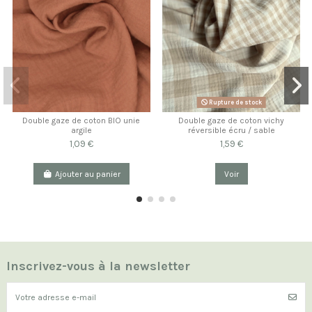
Rupture de stock
Double gaze de coton BIO unie
Double gaze de coton vichy
argile
réversible écru / sable
1,09 €
1,59 €
Ajouter au panier
Voir
Inscrivez-vous à la newsletter