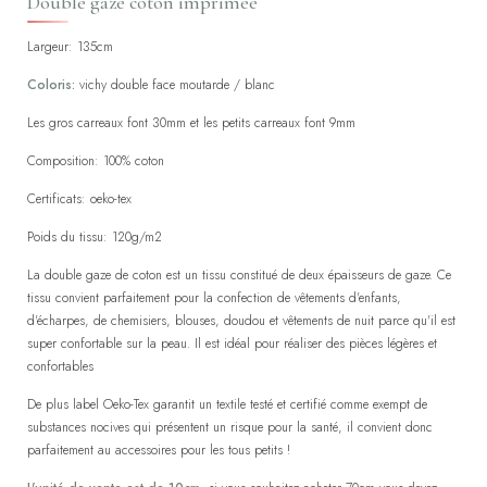
Double gaze coton imprimée
Largeur: 135cm
Coloris:
vichy double face moutarde / blanc
Les gros carreaux font 30mm et les petits carreaux font 9mm
Composition: 100% coton
Certificats: oeko-tex
Poids du tissu: 120g/m2
La double gaze de coton est un tissu constitué de deux épaisseurs de gaze. Ce
tissu convient parfaitement pour la confection de vêtements d'enfants,
d'écharpes, de chemisiers, blouses, doudou et vêtements de nuit parce qu'il est
super confortable sur la peau. Il est idéal pour réaliser des pièces légères et
confortables
De plus label Oeko-Tex garantit un textile testé et certifié comme exempt de
substances nocives qui présentent un risque pour la santé, il convient donc
parfaitement au accessoires pour les tous petits !