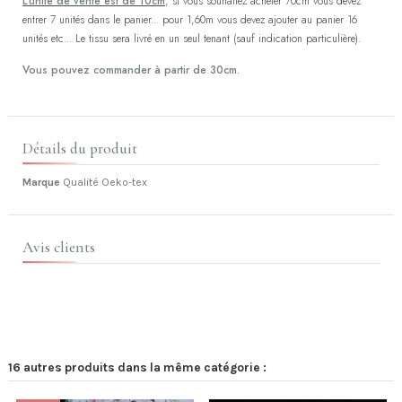
L'unité de vente est de 10cm
, si vous souhaitez acheter 70cm vous devez
entrer 7 unités dans le panier... pour 1,60m vous devez ajouter au panier 16
unités etc... Le tissu sera livré en un seul tenant (sauf indication particulière).
Vous pouvez commander à partir de 30cm.
Détails du produit
Marque
Qualité Oeko-tex
Avis clients
16 autres produits dans la même catégorie :