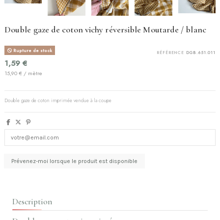
Double gaze de coton vichy réversible Moutarde / blanc
Rupture de stock
RÉFÉRENCE
DGB.651.011
1,59 €
15,90 € / mètre
Double gaze de coton imprimée vendue à la coupe
Description