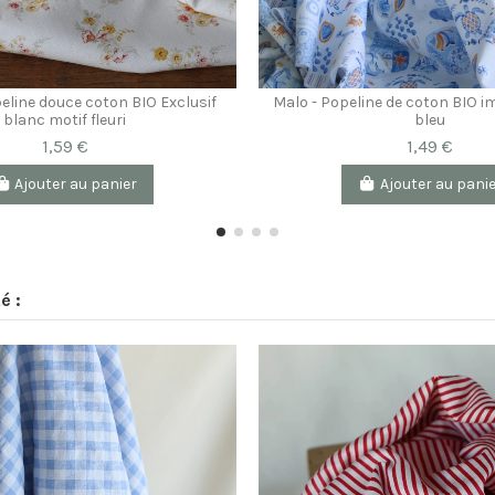
eline douce coton BIO Exclusif
Malo - Popeline de coton BIO 
blanc motif fleuri
bleu
1,59 €
1,49 €
Ajouter au panier
Ajouter au pani
é :