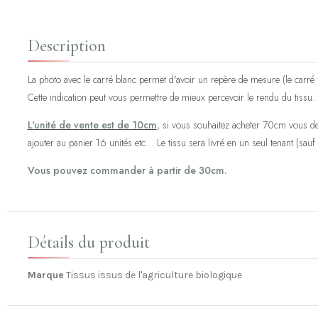
Description
La photo avec le carré blanc permet d'avoir un repère de mesure (le carré fa
Cette indication peut vous permettre de mieux percevoir le rendu du tissu.
L'unité de vente est de 10cm
, si vous souhaitez acheter 70cm vous de
ajouter au panier 16 unités etc... Le tissu sera livré en un seul tenant (sauf 
Vous pouvez commander à partir de 30cm.
Détails du produit
Marque
Tissus issus de l'agriculture biologique