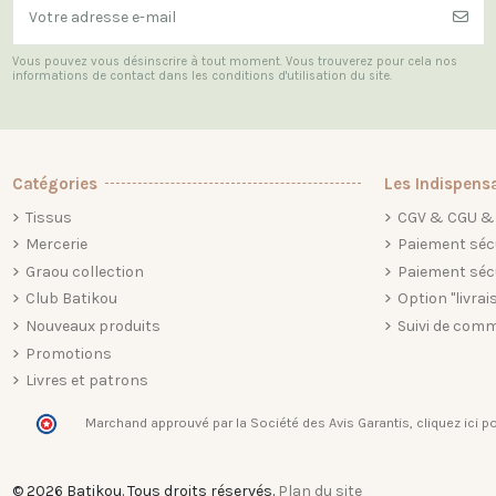
Vous pouvez vous désinscrire à tout moment. Vous trouverez pour cela nos
informations de contact dans les conditions d'utilisation du site.
Catégories
Les Indispens
Tissus
CGV & CGU & 
Mercerie
Paiement séc
Graou collection
Paiement séc
Club Batikou
Option "livrai
Nouveaux produits
Suivi de comm
Promotions
Livres et patrons
Marchand approuvé par la Société des Avis Garantis,
cliquez ici po
© 2026 Batikou. Tous droits réservés.
Plan du site