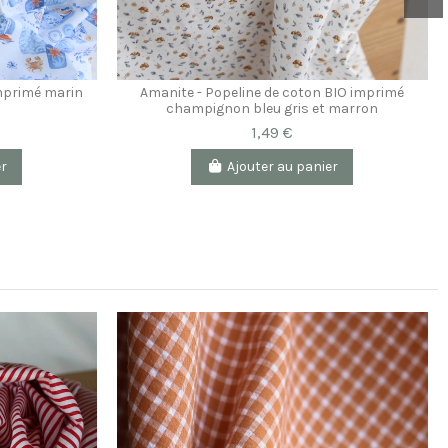
imprimé marin
Amanite - Popeline de coton BIO imprimé
champignon bleu gris et marron
1,49 €
er
Ajouter au panier