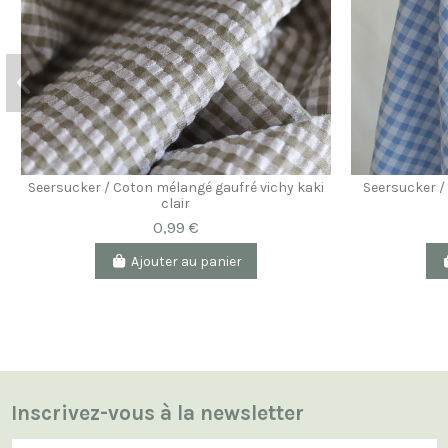
Seersucker / Coton mélangé gaufré vichy kaki
Seersucker /
clair
0,99 €
Ajouter au panier
Inscrivez-vous à la newsletter