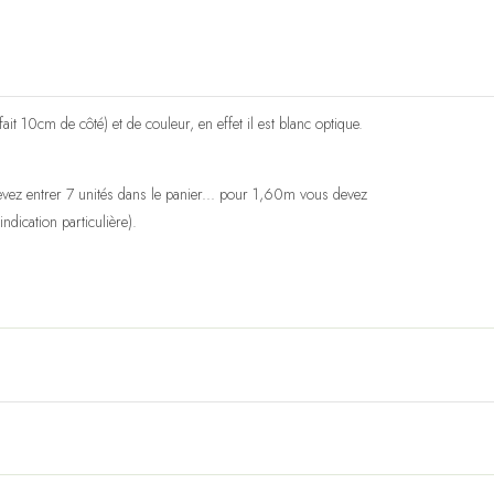
it 10cm de côté) et de couleur, en effet il est blanc optique.
vez entrer 7 unités dans le panier... pour 1,60m vous devez
indication particulière).