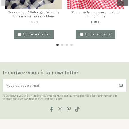
Seersucker / Coton gaufré vichy
Coton vichy carreaux rouge et
20mm bleu marine / blanc
blanc 5mm
1,19 €
1,09 €
Ajouter au panier
Ajouter au panier
Inscrivez-vous à la newsletter
Vous pouvez vous désinscrire à tout moment. Vous trouverez pour cela nos informations de
contact dans les conditions d'utilisation du site.