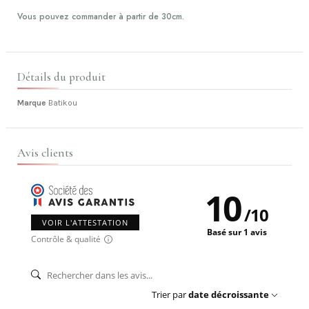
Vous pouvez commander à partir de 30cm.
Détails du produit
Marque
Batikou
Avis clients
10
/
10
VOIR L'ATTESTATION
Basé sur 1 avis
Contrôle & qualité
Trier par
date décroissante