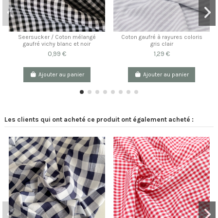
Seersucker / Coton mélangé
Coton gaufré à rayures coloris
gaufré vichy blanc et noir
gris clair
0,99 €
1,29 €
Ajouter au panier
Ajouter au panier
Les clients qui ont acheté ce produit ont également acheté :